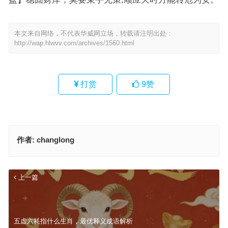
本文来自网络，不代表华威网立场，转载请注明出处：
http://wap.hlwvv.com/archives/1560.html
打赏
9
赞
作者:
changlong
上一篇
五虚六耗指什么生肖，最优释义成语解析