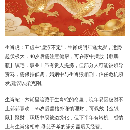
生肖虎：五虚主“虚浮不定”，生肖虎明年逢太岁，运势
起伏极大，40岁后需注意健康，可在家中摆放【麒麟
瓶】镇宅，事业上虽有贵人提携，但部分人可能被领导
责骂，需保持低调，婚姻中与生肖猴相刑，信任危机频
发,建议以柔克刚。
生肖蛇：六耗星暗藏于生肖蛇的命盘，晚年易因破财不
止郁郁寡欢，55岁后需格外谨慎理财，可佩戴【金钱
鼠】聚财，职场中易被边缘化，但下半年有转机，感情
上与生肖猪相冲,母慈子孝的缘分需后天经营。