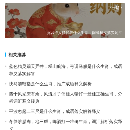
下一篇
宽以待人指代表什么生肖，阐释释义落实词汇
相关推荐
蓝色精灵踢天弄井，梯山航海，弓调马服是什么生肖，成语
释义落实解答
快马加鞭指是什么生肖，推广成语释义解析
四十风光庆有余，风流才子俏佳人猜打一最佳正确生肖，分
析词汇释义经典
平波忽起二三尺是什么生肖，成语落实解答释义
冬笋炒腊肉，地三鲜，啤酒打一准确生肖，词汇解析落实释
义