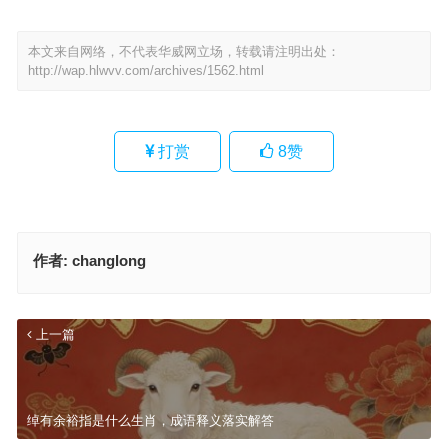
本文来自网络，不代表华威网立场，转载请注明出处：
http://wap.hlwvv.com/archives/1562.html
打赏
8
赞
作者:
changlong
上一篇
绰有余裕指是什么生肖，成语释义落实解答