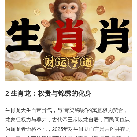
2 生肖龙：权贵与锦绣的化身
生肖龙天生自带贵气，与“膏梁锦绣”的寓意极为契合，
龙象征权力与尊荣，古代帝王常以龙自居，而民间也认
为属龙者命格不凡，2025年对生肖龙而言是吉凶并存之