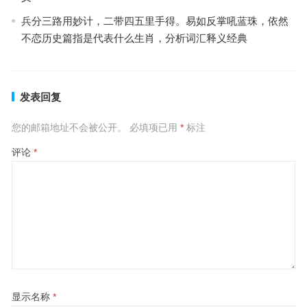
兵分三路用妙计，二带四五里手得。易如反掌吼蓝珠，依然
不恋历史篇指是代表什么生肖，分析词汇释义经典
发表回复
您的邮箱地址不会被公开。
必填项已用
*
标注
评论
*
显示名称
*