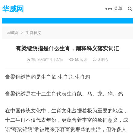
华威网
菜单
华威网
生肖释义
膏梁锦绣指是什么生肖，阐释释义落实词汇
发布: 2026年4月27日
50
阅读
0
评论
膏梁锦绣指的是生肖鼠,生肖龙,生肖鸡
膏梁锦绣是在十二生肖代表生肖鼠、马、龙、狗、鸡
在中国传统文化中，生肖文化占据着极为重要的地位，
十二生肖不仅代表年份，更蕴含着丰富的象征意义，成
语“膏梁锦绣”常被用来形容富贵奢华的生活，但许多人