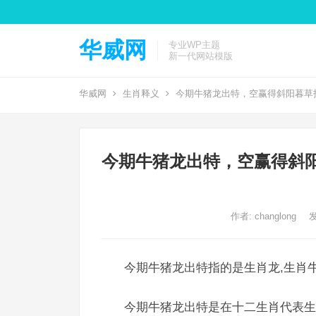
华威网
专业WP主题
新一代网站模版
华威网
生肖释义
今期牛猪龙出特，空赢得斜阳暮草
今期牛猪龙出特，空赢得斜
作者:
changlong
发
今期牛猪龙出特指的是生肖龙,生肖牛
今期牛猪龙出特是在十二生肖代表生