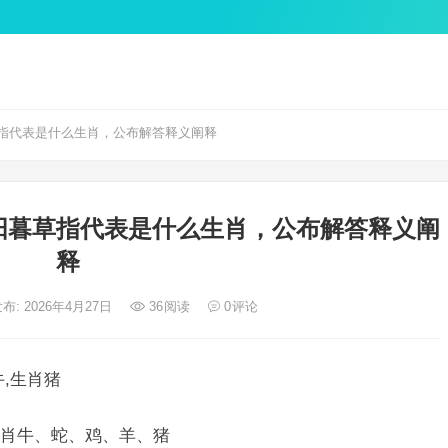
指代表是什么生肖，公布解答释义阐释
阳暮草指代表是什么生肖，公布解答释义阐
释
布: 2026年4月27日
36
阅读
0
评论
,生肖猪
肖牛、蛇、鸡、羊、猪