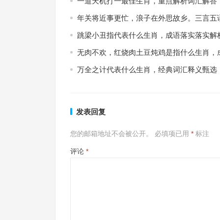
一道天机打一最佳生肖，重点解析词汇解答
年关将近事更忙，浪子在外思故乡。三言五
跳梁小丑指代表什么生肖，成语落实落实解
无肉不欢，红烧肉土豆炖鸡是指什么生肖，
万全之计代表什么生肖，经典词汇释义甄选
发表回复
您的邮箱地址不会被公开。
必填项已用
*
标注
评论
*