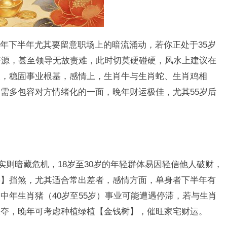
年下半年尤其要留意职场上的暗流涌动，若你正处于35岁
资源，甚至领导无故责难，此时切莫硬碰硬，风水上建议在
人，稳固事业根基，感情上，生肖牛与生肖蛇、生肖鸡相
需多包容对方情绪化的一面，晚年财运极佳，尤其55岁后
实则暗藏危机，18岁至30岁的年轻群体易因轻信他人破财，
链】挡煞，尤其适合常出差者，感情方面，单身者下半年有
中年生肖猪（40岁至55岁）事业可能遭遇停滞，若与生肖
被夺，晚年可考虑种植绿植【金钱树】，催旺家宅财运。