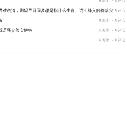
6
阅读
0
评论
语难说清，期望早日圆梦想是指什么生肖，词汇释义解答落实
6
阅读
0
评论
析
8
阅读
0
评论
成语释义落实解答
5
阅读
0
评论
6
阅读
0
评论