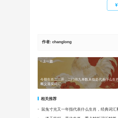
作者:
changlong
上一篇
今期生肖二三开，二门得九单数来指是代表什么生
释义落实词汇
相关推荐
鼠兔寸光又一年指代表什么生肖，经典词汇