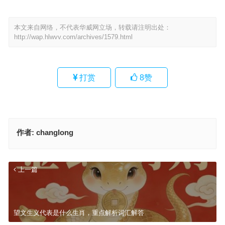
本文来自网络，不代表华威网立场，转载请注明出处：
http://wap.hlwvv.com/archives/1579.html
打赏
8
赞
作者:
changlong
上一篇
望文生义代表是什么生肖，重点解析词汇解答