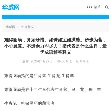
华威网
菜单
华威网
生肖释义
难得圆满，务须珍惜。如珠如宝如拱璧。步步为营，
小心翼翼。不遗余力即尽力！指代表是什么生肖，最
优成语解答释义
发布: 2026年4月27日
50
阅读
0
评论
难得圆满指的是生肖鼠,生肖龙,生肖羊
难得圆满是在十二生肖代表生肖鼠、马、龙、狗、羊
生肖鼠：机敏灵巧的藏宝者