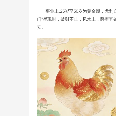
事业上,25岁至50岁为黄金期，尤
门”星现时，破财不止，风水上，卧室宜
安。