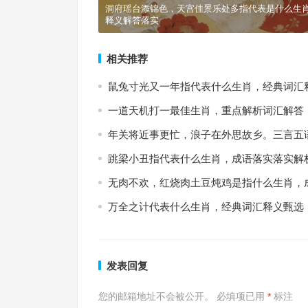
洞府瑶台添锦色，天宫佳景乐处多指代表是什么生肖
释义解答落实
相关推荐
鼠兔寸光又一年指代表什么生肖，经典词汇
一道天机打一最佳生肖，重点解析词汇解答
年关将近事更忙，浪子在外思故乡。三言五
跳梁小丑指代表什么生肖，成语落实落实解
无肉不欢，红烧肉土豆炖鸡是指什么生肖，
万全之计代表什么生肖，经典词汇释义甄选
发表回复
您的邮箱地址不会被公开。
必填项已用
*
标注