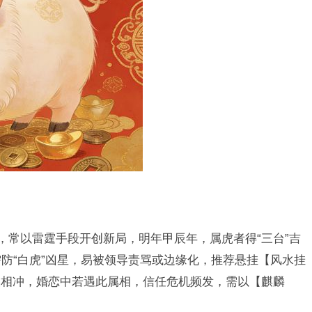
，常以雷霆手段开创新局，明年甲辰年，属虎者得“三台”吉
需防“白虎”凶星，易被领导责骂或边缘化，推荐悬挂【风水挂
猴相冲，婚恋中若遇此属相，信任危机频发，需以【麒麟