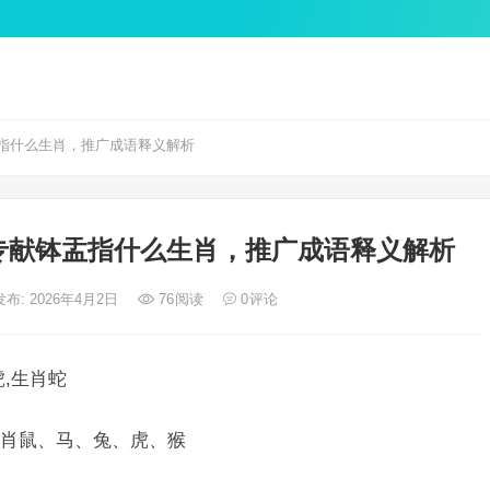
指什么生肖，推广成语释义解析
专献钵盂指什么生肖，推广成语释义解析
发布: 2026年4月2日
76
阅读
0
评论
,生肖蛇
肖鼠、马、兔、虎、猴