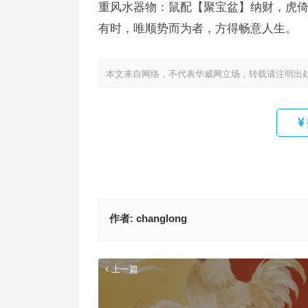
重风水器物：鼠配【聚宝盆】纳财，虎
有时，唯顺势而为者，方得畅意人生。
本文来自网络，不代表华威网立场，转载请注明出
作者:
changlong
上一篇