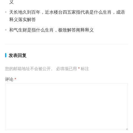
义
天长地久到百年，近水楼台四五家指代表是什么生肖，成语
释义落实解答
和气生财是指什么生肖，极致解答阐释释义
发表回复
您的邮箱地址不会被公开。
必填项已用
*
标注
评论
*