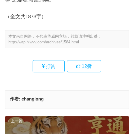
（全文共1873字）
本文来自网络，不代表华威网立场，转载请注明出处：
http://wap.hlwvv.com/archives/1584.html
打赏
12
赞
作者:
changlong
上一篇