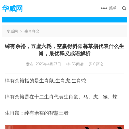
华威网
菜单
华威网
生肖释义
绰有余裕，五虚六耗，空赢得斜阳暮草指代表什么生
肖，最优释义成语解析
发布: 2026年4月27日
56
阅读
0
评论
绰有余裕指的是生肖鼠,生肖虎,生肖蛇
绰有余裕是在十二生肖代表生肖鼠、马、虎、猴、蛇
生肖鼠：绰有余裕的智慧王者