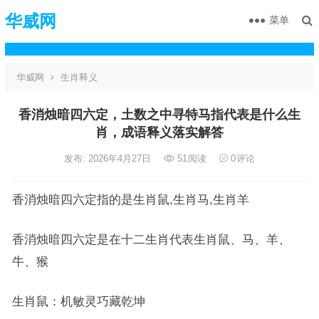
华威网
菜单
华威网
生肖释义
香消烛暗四六定，土数之中寻特马指代表是什么生
肖，成语释义落实解答
发布: 2026年4月27日
51
阅读
0
评论
香消烛暗四六定指的是生肖鼠,生肖马,生肖羊
香消烛暗四六定是在十二生肖代表生肖鼠、马、羊、
牛、猴
生肖鼠：机敏灵巧藏乾坤