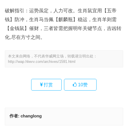
破解指引：运势虽定，人力可改。生肖鼠宜用【五帝
钱】防冲，生肖马当佩【麒麟瓶】稳运，生肖羊则需
【金钱鼠】催财，三者皆需把握明年关键节点，吉凶转
化,尽在方寸之间。
本文来自网络，不代表华威网立场，转载请注明出处：
http://wap.hlwvv.com/archives/1591.html
打赏
10
赞
作者:
changlong