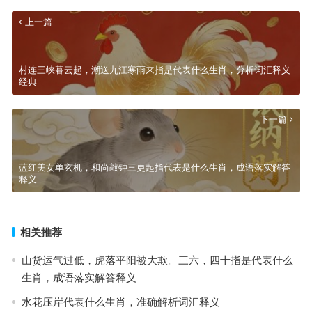
上一篇
村连三峡暮云起，潮送九江寒雨来指是代表什么生肖，分析词汇释义
经典
下一篇
蓝红美女单玄机，和尚敲钟三更起指代表是什么生肖，成语落实解答
释义
相关推荐
山货运气过低，虎落平阳被大欺。三六，四十指是代表什么
生肖，成语落实解答释义
水花压岸代表什么生肖，准确解析词汇释义