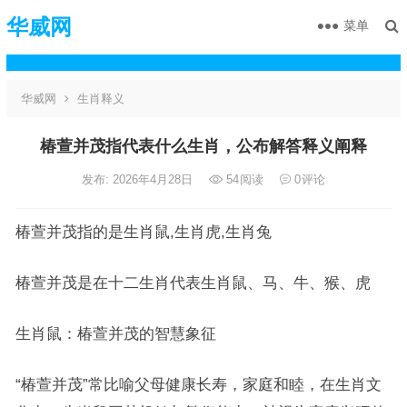
华威网
菜单
华威网
生肖释义
椿萱并茂指代表什么生肖，公布解答释义阐释
发布: 2026年4月28日
54
阅读
0
评论
椿萱并茂指的是生肖鼠,生肖虎,生肖兔
椿萱并茂是在十二生肖代表生肖鼠、马、牛、猴、虎
生肖鼠：椿萱并茂的智慧象征
“椿萱并茂”常比喻父母健康长寿，家庭和睦，在生肖文