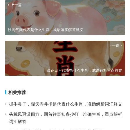
上一篇
秋高气爽代表是什么生肖，成语落实解答释义
下一篇
蹉跎日月代表指什么生肖，成语解析重点答案
相关推荐
抓牛鼻子，踢天弄井指是代表什么生肖，准确解析词汇释义
头戴凤冠淤四方，回首往事知多少打一准确生肖，重点解析
词汇解答