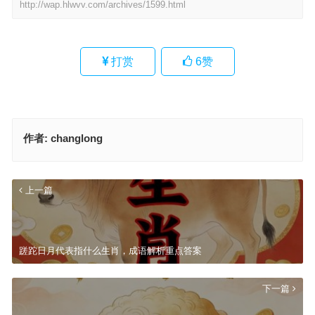
http://wap.hlwvv.com/archives/1599.html
打赏
6
赞
作者:
changlong
上一篇
蹉跎日月代表指什么生肖，成语解析重点答案
下一篇