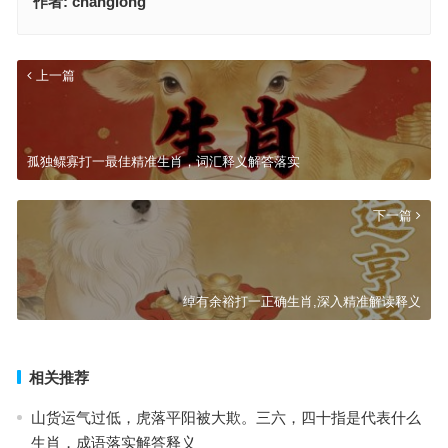
作者:
changlong
上一篇
孤独鳏寡打一最佳精准生肖，词汇释义解答落实
下一篇
绰有余裕打一正确生肖,深入精准解读释义
相关推荐
山货运气过低，虎落平阳被大欺。三六，四十指是代表什么
生肖，成语落实解答释义