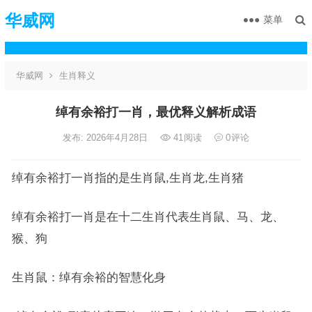
华威网
菜单
华威网
生肖释义
绰有余裕打一肖，最优释义解析成语
发布: 2026年4月28日
41
阅读
0
评论
绰有余裕打一肖指的是生肖鼠,生肖龙,生肖猪
绰有余裕打一肖是在十二生肖代表生肖鼠、马、龙、
猴、狗
生肖鼠：绰有余裕的智慧化身