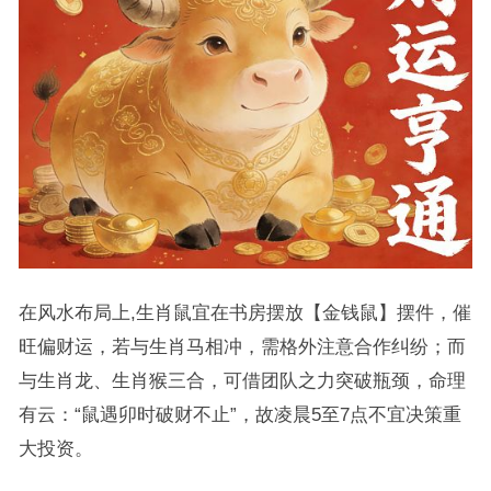
在风水布局上,生肖鼠宜在书房摆放【金钱鼠】摆件，催
旺偏财运，若与生肖马相冲，需格外注意合作纠纷；而
与生肖龙、生肖猴三合，可借团队之力突破瓶颈，命理
有云：“鼠遇卯时破财不止”，故凌晨5至7点不宜决策重
大投资。