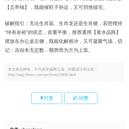
【五帝钱】，既能催旺子孙运，又可挡煞镇宅。
破解指引：无论生肖鼠、生肖龙还是生肖猪，若想维持
“绰有余裕”的状态，首重平衡，推荐通用【黄水晶阵】
摆放在办公桌左侧，既能化解相冲，又可凝聚气场，切
记：吉凶本无定数，顺势而为方为上策。
本文来自网络，不代表华威网立场，转载请注明出处：
http://wap.hlwvv.com/archives/1609.html
打赏
10
赞