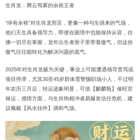
生肖龙：腾云驾雾的余裕王者
“绰有余裕”对生肖龙而言，更像一种与生俱来的气场，
他们天生具备领导力，即便在困境中也能保持从容，仿
佛一切尽在掌握，龙年出生者骨子里带着傲气，但这份
傲气往往能转化为解决问题的底气。
2025年对生肖龙极为关键，事业上可能遭遇领导责骂或
项目停滞，尤其30至45岁群体需警惕职场小人，不过明
年农历三月后，转运迹象明显，可借【麒麟瓶】催旺官
禄运，感情方面，与生肖狗相冲者易爆发信任危机，建
议佩戴【风水挂件】调和气场。