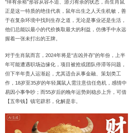
“绰有余裕”形容从容不迫、游刃有余的状态，而生肖鼠
正是这一特质的绝佳代表，鼠年出生之人天生机敏，善
于在复杂环境中找到生存之道，无论是事业还是生活，
他们总能以最小的代价换取最大的利益，仿佛手中永远
握着一张未打出的王牌。
对于生肖鼠而言，2024年将是“吉凶并存”的年份，上半
年可能遭遇职场边缘化，项目被抢或团队停滞等问题，
但下半年贵人运渐起，尤其适合从事金融、策划类工
作，18岁至35岁的年轻属鼠人需注意信任危机，感情中
易因小事争吵；而55岁后的晚年运势则稳步上升，可借
【五帝钱】镇宅辟邪，化解是非。