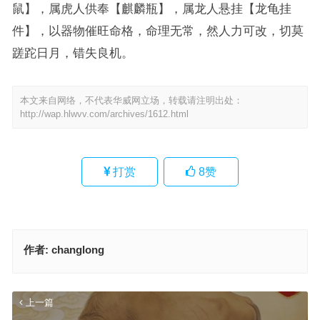
鼠】，属虎人供奉【麒麟瓶】，属龙人悬挂【龙龟挂
件】，以器物催旺命格，命理无常，然人力可改，切莫
蹉跎日月，错失良机。
本文来自网络，不代表华威网立场，转载请注明出处：
http://wap.hlwvv.com/archives/1612.html
打赏
8
赞
作者:
changlong
上一篇