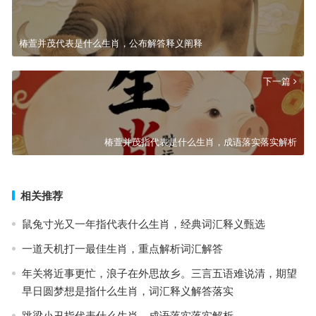
椿萱并茂代表是什么生肖，公布解答释义阐释
下一篇
椿萱并茂指代表是什么生肖，成语落实落实解析
相关推荐
鼠兔寸光又一年指代表什么生肖，经典词汇释义甄选
一道天机打一最佳生肖，重点解析词汇解答
年关将近事更忙，浪子在外思故乡。三言五语难说清，期望
早日圆梦想是指什么生肖，词汇释义解答落实
跳梁小丑指代表什么生肖，成语落实落实解析