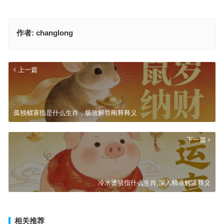
作者:
changlong
上一篇
孤独鳏寡指是什么生肖，极致解答阐释释义
下一篇
冷水烫猪指什么生肖,深入精准解读释义
相关推荐