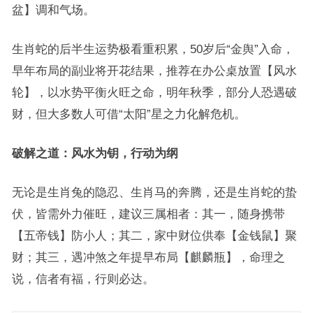
盆】调和气场。
生肖蛇的后半生运势极看重积累，50岁后“金舆”入命，
早年布局的副业将开花结果，推荐在办公桌放置【风水
轮】，以水势平衡火旺之命，明年秋季，部分人恐遇破
财，但大多数人可借“太阳”星之力化解危机。
破解之道：风水为钥，行动为纲
无论是生肖兔的隐忍、生肖马的奔腾，还是生肖蛇的蛰
伏，皆需外力催旺，建议三属相者：其一，随身携带
【五帝钱】防小人；其二，家中财位供奉【金钱鼠】聚
财；其三，遇冲煞之年提早布局【麒麟瓶】，命理之
说，信者有福，行则必达。