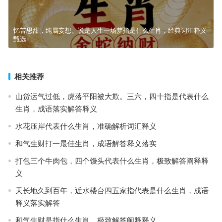
忆苦思甜，纯属妄想。说是人生一场梦指是什么生肖，经典词汇释义
甄选
相关推荐
山货运气过低，虎落平阳被大欺。三六，四十指是代表什么
生肖，成语落实解答释义
水花压岸代表什么生肖，准确解析词汇释义
和气生财打一最佳生肖，成语解答释义落实
打包三个牛肉包，四个馒头代表什么生肖，极致解答阐释释
义
天长地久到百年，近水楼台四五家指代表是什么生肖，成语
释义落实解答
和气生财是指什么生肖，极致解答阐释释义