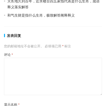
天长地久到百年，近水楼台四五家指代表是什么生肖，成语
释义落实解答
和气生财是指什么生肖，极致解答阐释释义
发表回复
您的邮箱地址不会被公开。
必填项已用
*
标注
评论
*
显示名称
*