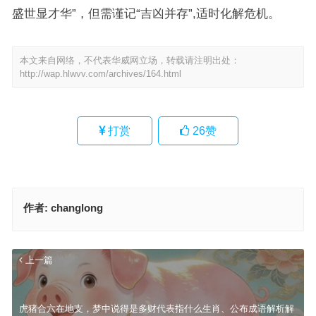
盛世显才华”，但需谨记“吉凶并存”,适时化解危机。
本文来自网络，不代表华威网立场，转载请注明出处：
http://wap.hlwvv.com/archives/164.html
打赏
26
赞
作者:
changlong
上一篇
虎猪合六在地支，梦中说得是多财代表指什么生肖、公布成语解析解