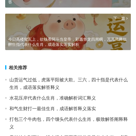
答
下一篇
今日高楼鸳瓦上，欲钱看阿斗当皇帝，彩纛鱼龙四周稠，兀兀腾腾似
醉狂指代表什么生肖，成语落实落实解析
相关推荐
山货运气过低，虎落平阳被大欺。三六，四十指是代表什么
生肖，成语落实解答释义
水花压岸代表什么生肖，准确解析词汇释义
和气生财打一最佳生肖，成语解答释义落实
打包三个牛肉包，四个馒头代表什么生肖，极致解答阐释释
义