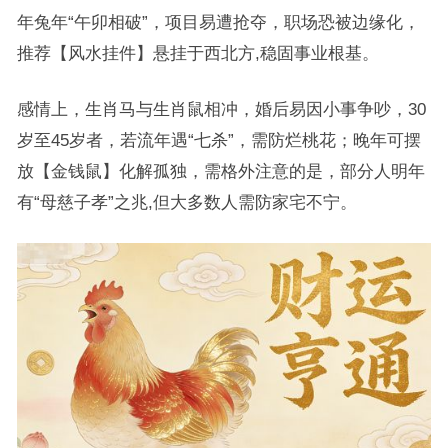
年兔年“午卯相破”，项目易遭抢夺，职场恐被边缘化，
推荐【风水挂件】悬挂于西北方,稳固事业根基。
感情上，生肖马与生肖鼠相冲，婚后易因小事争吵，30
岁至45岁者，若流年遇“七杀”，需防烂桃花；晚年可摆
放【金钱鼠】化解孤独，需格外注意的是，部分人明年
有“母慈子孝”之兆,但大多数人需防家宅不宁。