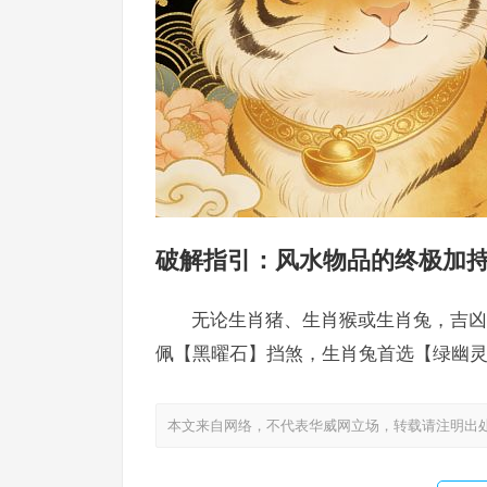
破解指引：风水物品的终极加
无论生肖猪、生肖猴或生肖兔，吉凶
佩【黑曜石】挡煞，生肖兔首选【绿幽
本文来自网络，不代表华威网立场，转载请注明出