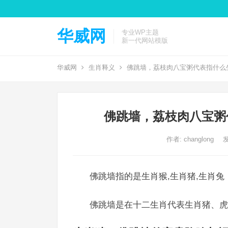
华威网
专业WP主题
新一代网站模版
华威网
生肖释义
佛跳墙，荔枝肉八宝粥代表指什么
佛跳墙，荔枝肉八宝粥
作者:
changlong
发
佛跳墙指的是生肖猴,生肖猪,生肖兔
佛跳墙是在十二生肖代表生肖猪、虎