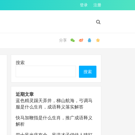
登录
注册
搜索
搜索
近期文章
蓝色精灵踢天弄井，梯山航海，弓调马
服是什么生肖，成语释义落实解答
快马加鞭指是什么生肖，推广成语释义
解析
四十风光庆有余，风流才子俏佳人猜打