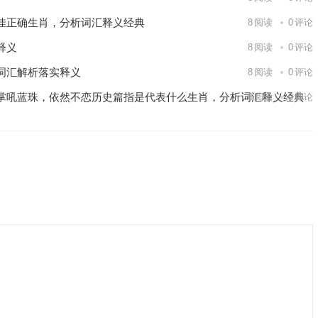
佳正确生肖，分析词汇释义经典
8
阅读
0
评论
释义
8
阅读
0
评论
词汇解析落实释义
8
阅读
0
评论
掌吼蓝珠，依然不恋历史篇指是代表什么生肖，分析词汇释义经典
6
阅读
0
评论