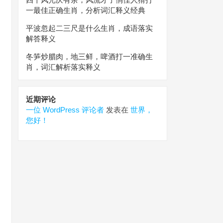
一最佳正确生肖，分析词汇释义经典
平波忽起二三尺是什么生肖，成语落实
解答释义
冬笋炒腊肉，地三鲜，啤酒打一准确生
肖，词汇解析落实释义
近期评论
一位 WordPress 评论者
发表在
世界，
您好！