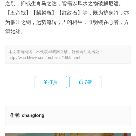
之刚，抑或生肖马之达，皆需以风水之物破解厄运。
【五帝钱】【麒麟瓶】【红纹石】等，既为护身符，亦
为催旺之钥，运势流转，吉凶相生，唯明镜在心者，方
得始终。
本文来自网络，不代表华威网立场，转载请注明出处：
http://wap.hlwvv.com/archives/1659.html
打赏
7
赞
作者:
changlong