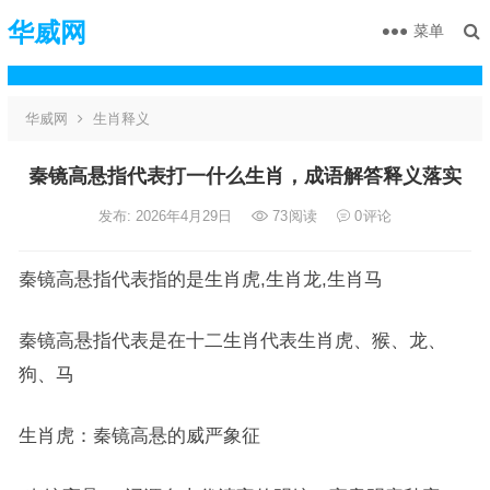
华威网
菜单
华威网
生肖释义
秦镜高悬指代表打一什么生肖，成语解答释义落实
发布: 2026年4月29日
73
阅读
0
评论
秦镜高悬指代表指的是生肖虎,生肖龙,生肖马
秦镜高悬指代表是在十二生肖代表生肖虎、猴、龙、
狗、马
生肖虎：秦镜高悬的威严象征