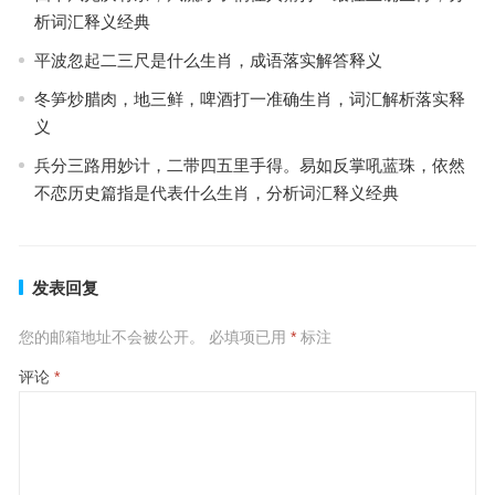
析词汇释义经典
平波忽起二三尺是什么生肖，成语落实解答释义
冬笋炒腊肉，地三鲜，啤酒打一准确生肖，词汇解析落实释
义
兵分三路用妙计，二带四五里手得。易如反掌吼蓝珠，依然
不恋历史篇指是代表什么生肖，分析词汇释义经典
发表回复
您的邮箱地址不会被公开。
必填项已用
*
标注
评论
*