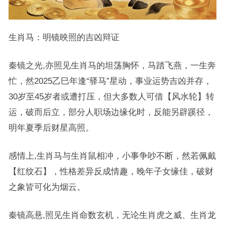
生肖马：明镜映照的吉凶辩证
秦镜之光,亦照见生肖马的坦荡胸怀，马踏飞燕，一生奔
忙，然2025乙巳年逢“驿马”星动，事业运势吉凶并存，
30岁至45岁者或遭打压，但大多数人可借【风水轮】转
运，破而后立，部分人职场边缘化时，反能另辟蹊径，
明年夏季后财星高照。
感情上,生肖马与生肖鼠相冲，小事争吵不断，然若佩戴
【红纹石】，性格差异反成情趣，晚年子女缘佳，破财
之象皆可化为烟云。
秦镜高悬,照见生肖命数玄机，无论生肖虎之威、生肖龙