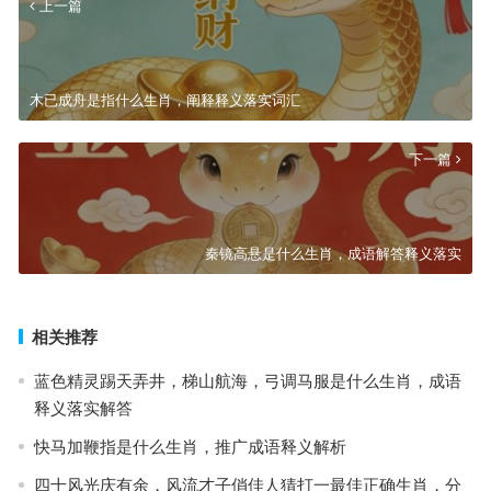
上一篇
木已成舟是指什么生肖，阐释释义落实词汇
下一篇
秦镜高悬是什么生肖，成语解答释义落实
相关推荐
蓝色精灵踢天弄井，梯山航海，弓调马服是什么生肖，成语
释义落实解答
快马加鞭指是什么生肖，推广成语释义解析
四十风光庆有余，风流才子俏佳人猜打一最佳正确生肖，分