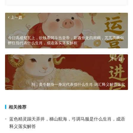
上一篇
今日高楼鸳瓦上，欲钱看阿斗当皇帝，彩纛鱼龙四周稠，兀兀腾腾似
醉狂指代表什么生肖，成语落实落实解析
下一篇
别，黄牛翻身一身泥代表指什么生肖·词汇释义解答落实
相关推荐
蓝色精灵踢天弄井，梯山航海，弓调马服是什么生肖，成语
释义落实解答