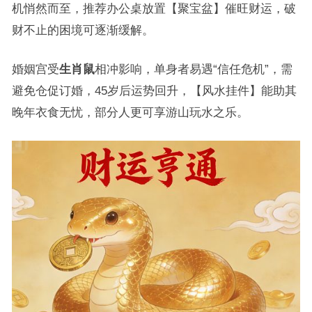
机悄然而至，推荐办公桌放置【聚宝盆】催旺财运，破
财不止的困境可逐渐缓解。
婚姻宫受
生肖鼠
相冲影响，单身者易遇“信任危机”，需
避免仓促订婚，45岁后运势回升，【风水挂件】能助其
晚年衣食无忧，部分人更可享游山玩水之乐。