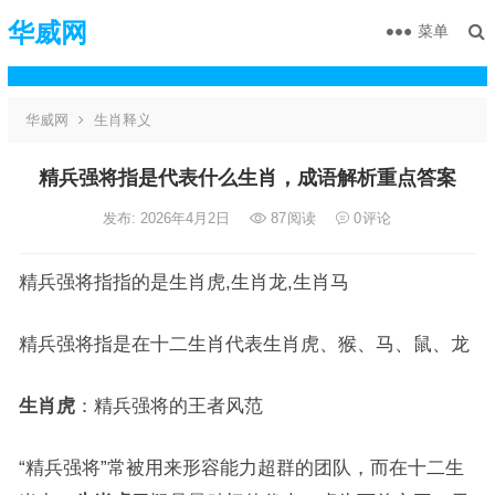
华威网
菜单
华威网
生肖释义
精兵强将指是代表什么生肖，成语解析重点答案
发布: 2026年4月2日
87
阅读
0
评论
精兵强将指指的是生肖虎,生肖龙,生肖马
精兵强将指是在十二生肖代表生肖虎、猴、马、鼠、龙
生肖虎
：精兵强将的王者风范
“精兵强将”常被用来形容能力超群的团队，而在十二生