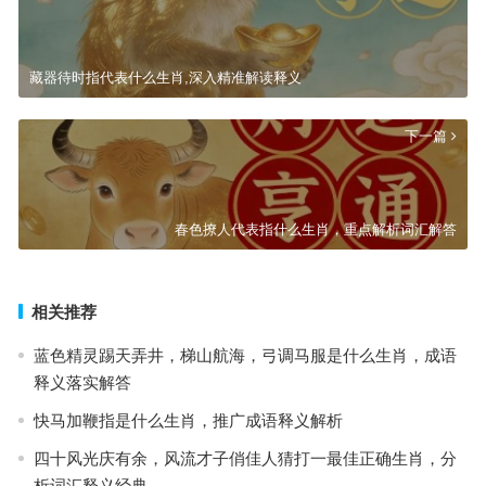
藏器待时指代表什么生肖,深入精准解读释义
下一篇
春色撩人代表指什么生肖，重点解析词汇解答
相关推荐
蓝色精灵踢天弄井，梯山航海，弓调马服是什么生肖，成语
释义落实解答
快马加鞭指是什么生肖，推广成语释义解析
四十风光庆有余，风流才子俏佳人猜打一最佳正确生肖，分
析词汇释义经典