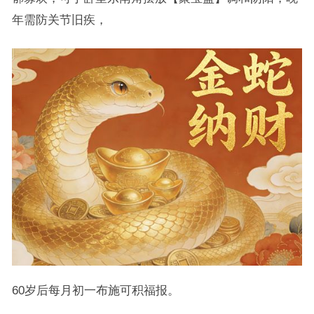
年需防关节旧疾，
60岁后每月初一布施可积福报。