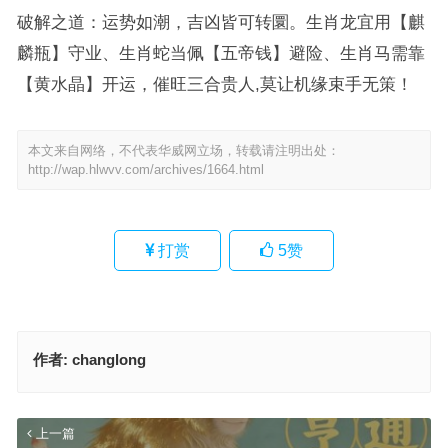
破解之道：运势如潮，吉凶皆可转圜。生肖龙宜用【麒
麟瓶】守业、生肖蛇当佩【五帝钱】避险、生肖马需靠
【黄水晶】开运，催旺三合贵人,莫让机缘束手无策！
本文来自网络，不代表华威网立场，转载请注明出处：
http://wap.hlwvv.com/archives/1664.html
打赏
5
赞
作者:
changlong
上一篇