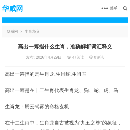
华威网
菜单
华威网
生肖释义
高出一筹指什么生肖，准确解析词汇释义
发布: 2026年4月29日
47
阅读
0
评论
高出一筹指的是生肖龙,生肖蛇,生肖马
高出一筹是在十二生肖代表生肖龙、狗、蛇、虎、马
生肖龙：腾云驾雾的命格玄机
在十二生肖中，生肖龙自古被视为“九五之尊”的象征，