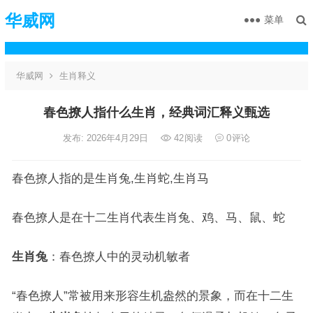
华威网
菜单
华威网
生肖释义
春色撩人指什么生肖，经典词汇释义甄选
发布: 2026年4月29日
42
阅读
0
评论
春色撩人指的是生肖兔,生肖蛇,生肖马
春色撩人是在十二生肖代表生肖兔、鸡、马、鼠、蛇
生肖兔
：春色撩人中的灵动机敏者
“春色撩人”常被用来形容生机盎然的景象，而在十二生