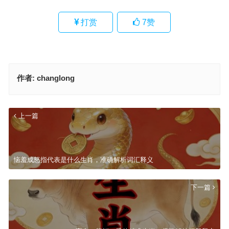
打赏
7
赞
作者:
changlong
上一篇
恼羞成怒指代表是什么生肖，准确解析词汇释义
下一篇