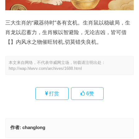
三大生肖的“藏器待时”各有玄机。生肖鼠以稳破局，生
肖龙以忍蓄力，生肖猴以智避险，无论吉凶，皆可借
【】内风水之物催旺转机,切莫错失良机。
本文来自网络，不代表华威网立场，转载请注明出处：
http://wap.hlwvv.com/archives/1688.html
打赏
6
赞
作者:
changlong