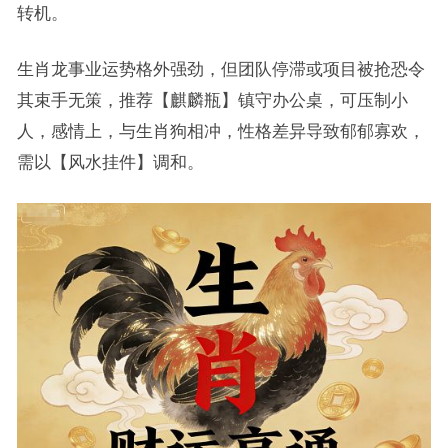
转机。
生肖龙事业运势格外强劲，但团队停滞或项目被抢恐令
其束手无策，推荐【麒麟瓶】镇守办公桌，可压制小
人，感情上，与生肖狗相冲，性格差异导致郁郁寡欢，
需以【风水挂件】调和。