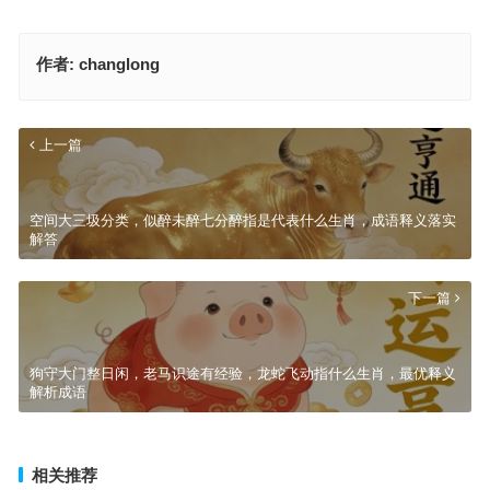
作者:
changlong
上一篇
空间大三圾分类，似醉未醉七分醉指是代表什么生肖，成语释义落实
解答
下一篇
狗守大门整日闲，老马识途有经验，龙蛇飞动指什么生肖，最优释义
解析成语
相关推荐