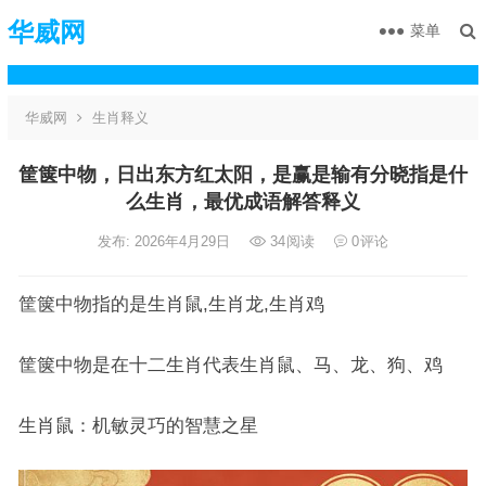
华威网
菜单
华威网
生肖释义
筐箧中物，日出东方红太阳，是赢是输有分晓指是什
么生肖，最优成语解答释义
发布: 2026年4月29日
34
阅读
0
评论
筐箧中物指的是生肖鼠,生肖龙,生肖鸡
筐箧中物是在十二生肖代表生肖鼠、马、龙、狗、鸡
生肖鼠：机敏灵巧的智慧之星