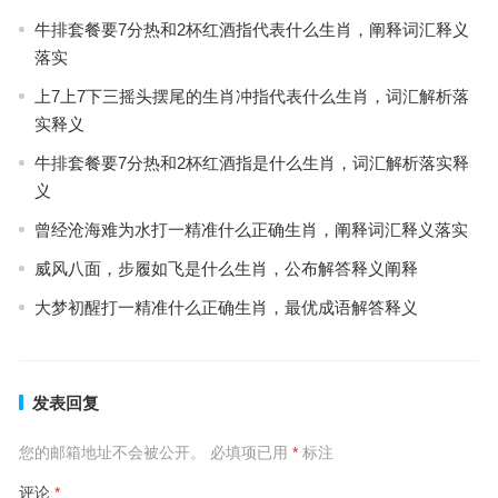
牛排套餐要7分热和2杯红酒指代表什么生肖，阐释词汇释义
落实
上7上7下三摇头摆尾的生肖冲指代表什么生肖，词汇解析落
实释义
牛排套餐要7分热和2杯红酒指是什么生肖，词汇解析落实释
义
曾经沧海难为水打一精准什么正确生肖，阐释词汇释义落实
威风八面，步履如飞是什么生肖，公布解答释义阐释
大梦初醒打一精准什么正确生肖，最优成语解答释义
发表回复
您的邮箱地址不会被公开。
必填项已用
*
标注
评论
*