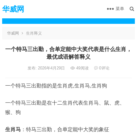
华威网
菜单
华威网
生肖释义
一个特马三出勤，合单定能中大奖代表是什么生肖，
最优成语解答释义
发布: 2026年4月29日
49
阅读
0
评论
一个特马三出勤指的是生肖虎,生肖马,生肖狗
一个特马三出勤是在十二生肖代表生肖马、鼠、虎、
猴、狗
生肖马
：特马三出勤，合单定能中大奖的象征