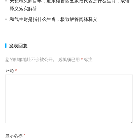
天长地久到百年，近水楼台四五家指代表是什么生肖，成语
释义落实解答
和气生财是指什么生肖，极致解答阐释释义
发表回复
您的邮箱地址不会被公开。
必填项已用
*
标注
评论
*
显示名称
*