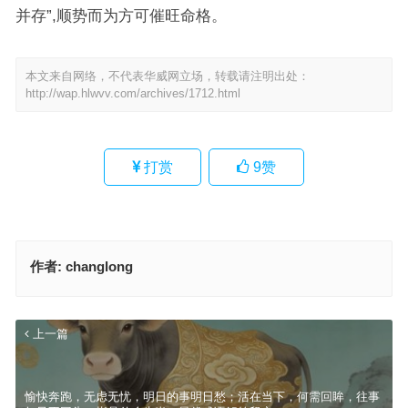
并存”,顺势而为方可催旺命格。
本文来自网络，不代表华威网立场，转载请注明出处：
http://wap.hlwvv.com/archives/1712.html
打赏
9
赞
作者:
changlong
上一篇
愉快奔跑，无虑无忧，明日的事明日愁；活在当下，何需回眸，往事