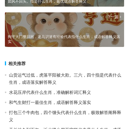
如风不回头。指是什么生肖，最优成语解答释义
下一篇
狗守大门整日闲，老马识途有经验代表指什么生肖，成语解答释义落
实
相关推荐
山货运气过低，虎落平阳被大欺。三六，四十指是代表什么
生肖，成语落实解答释义
水花压岸代表什么生肖，准确解析词汇释义
和气生财打一最佳生肖，成语解答释义落实
打包三个牛肉包，四个馒头代表什么生肖，极致解答阐释释
义