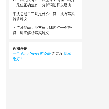
一最佳正确生肖，分析词汇释义经典
平波忽起二三尺是什么生肖，成语落实
解答释义
冬笋炒腊肉，地三鲜，啤酒打一准确生
肖，词汇解析落实释义
近期评论
一位 WordPress 评论者
发表在
世界，
您好！