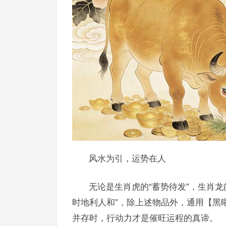
风水为引，运势在人
无论是生肖虎的“蓄势待发”，生肖龙
时地利人和”，除上述物品外，通用【黑
并存时，行动力才是催旺运程的真谛。