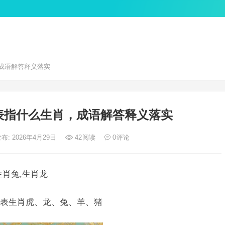
成语解答释义落实
表指什么生肖，成语解答释义落实
布: 2026年4月29日
42
阅读
0
评论
肖兔,生肖龙
表生肖虎、龙、兔、羊、猪