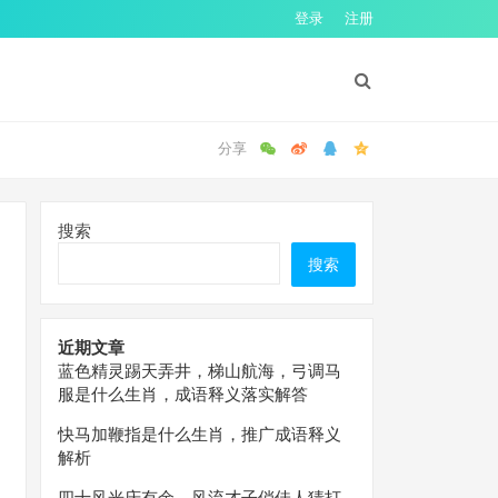
登录
注册
搜索
搜索
近期文章
蓝色精灵踢天弄井，梯山航海，弓调马
服是什么生肖，成语释义落实解答
快马加鞭指是什么生肖，推广成语释义
解析
四十风光庆有余，风流才子俏佳人猜打