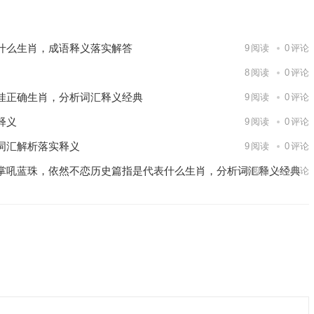
什么生肖，成语释义落实解答
9
阅读
0
评论
8
阅读
0
评论
佳正确生肖，分析词汇释义经典
9
阅读
0
评论
释义
9
阅读
0
评论
词汇解析落实释义
9
阅读
0
评论
掌吼蓝珠，依然不恋历史篇指是代表什么生肖，分析词汇释义经典
6
阅读
0
评论