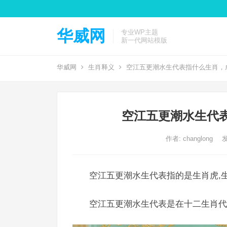
华威网
专业WP主题
新一代网站模版
华威网
生肖释义
空江五更潮水生代表指什么生肖，
空江五更潮水生代
作者:
changlong
发
空江五更潮水生代表指的是生肖虎,生
空江五更潮水生代表是在十二生肖代