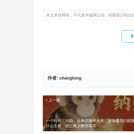
本文来自网络，不代表华威网立场，转载请注明出
作者:
changlong
上一篇
一个特马三出勤，合单定能中大奖，欲钱看哥们瞪
什么生肖，词汇释义解答落实