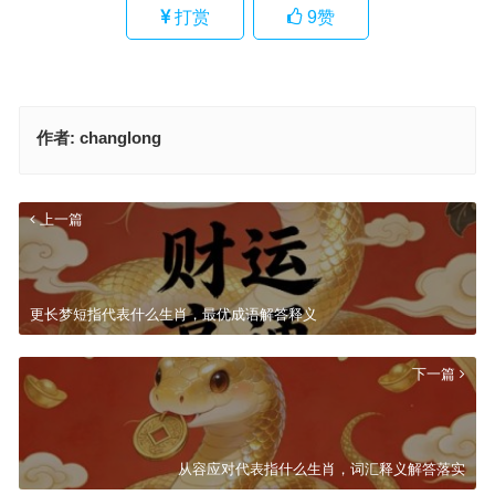
打赏
9
赞
作者:
changlong
上一篇
更长梦短指代表什么生肖，最优成语解答释义
下一篇
从容应对代表指什么生肖，词汇释义解答落实