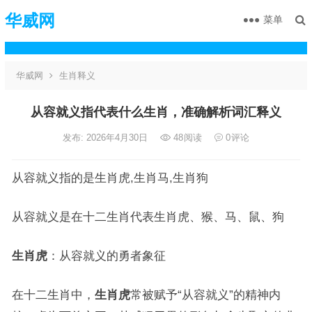
华威网
菜单
华威网
生肖释义
从容就义指代表什么生肖，准确解析词汇释义
发布: 2026年4月30日
48
阅读
0
评论
从容就义指的是生肖虎,生肖马,生肖狗
从容就义是在十二生肖代表生肖虎、猴、马、鼠、狗
生肖虎
：从容就义的勇者象征
在十二生肖中，
生肖虎
常被赋予“从容就义”的精神内