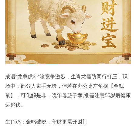
成语“龙争虎斗”喻竞争激烈，生肖龙需防同行打压，职
场中，部分人束手无策，但若在办公桌左角摆【金钱
鼠】，可化解是非，晚年母慈子孝,惟需注意55岁后健康
运起伏。
生肖鸡：金鸣破晓，守财更需开财门