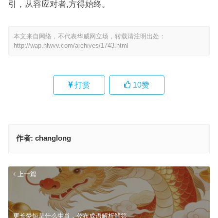
引，从容应对者,方得始终。
本文来自网络，不代表华威网立场，转载请注明出处：
http://wap.hlwvv.com/archives/1743.html
打赏
10
赞
作者:
changlong
上一篇
更长梦短是什么生肖，公布成语解析解答