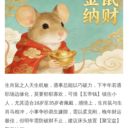
生肖鼠之人天生机敏，遇事总能以巧破力，下半年若遇
职场边缘化，莫要郁郁寡欢，可借【五帝钱】镇住小
人，尤其适合18岁至35岁者佩戴，感情上，生肖鼠与生
肖马相冲，小事争吵易生嫌隙，需以柔克刚，晚年财运
极佳，但明年需防破财不止，建议床头放置【聚宝盆】