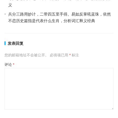
义
兵分三路用妙计，二带四五里手得。易如反掌吼蓝珠，依然
不恋历史篇指是代表什么生肖，分析词汇释义经典
发表回复
您的邮箱地址不会被公开。
必填项已用
*
标注
评论
*