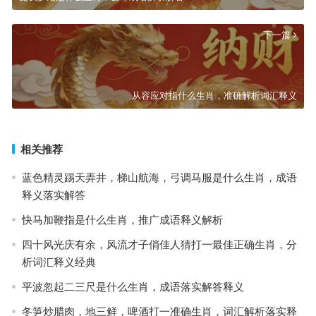
下一篇
从容应对指什么生肖，准确解析词汇释义
相关推荐
蓝色精灵踢天弄井，梯山航海，弓调马服是什么生肖，成语
释义落实解答
快马加鞭指是什么生肖，推广成语释义解析
四十风光庆有余，风流才子俏佳人猜打一最佳正确生肖，分
析词汇释义经典
平波忽起二三尺是什么生肖，成语落实解答释义
冬笋炒腊肉，地三鲜，啤酒打一准确生肖，词汇解析落实释