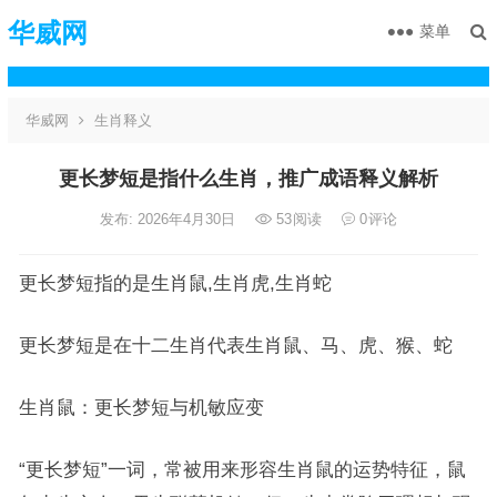
华威网
菜单
华威网
生肖释义
更长梦短是指什么生肖，推广成语释义解析
发布: 2026年4月30日
53
阅读
0
评论
更长梦短指的是生肖鼠,生肖虎,生肖蛇
更长梦短是在十二生肖代表生肖鼠、马、虎、猴、蛇
生肖鼠：更长梦短与机敏应变
“更长梦短”一词，常被用来形容生肖鼠的运势特征，鼠