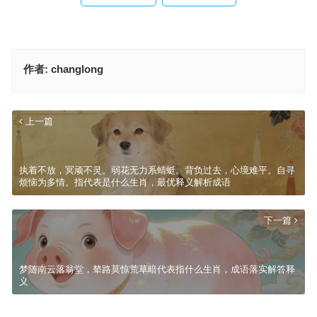
作者:
changlong
上一篇
执着不放，冥顽不灵。弱花无力系蜻蜓。背负过去，心境难平。自寻
烦恼为多情。指代表是什么生肖，最优释义解析成语
下一篇
梦随南云落翁堂，辇路莫惊荒草暗代表指什么生肖，成语落实解答释
义