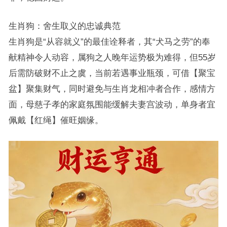
生肖狗：舍生取义的忠诚典范
生肖狗是“从容就义”的最佳诠释者，其“犬马之劳”的奉
献精神令人动容，属狗之人晚年运势极为难得，但55岁
后需防破财不止之虞，当前若遇事业瓶颈，可借【聚宝
盆】聚集财气，同时避免与生肖龙相冲者合作，感情方
面，母慈子孝的家庭氛围能缓解夫妻宫波动，单身者宜
佩戴【红绳】催旺姻缘。