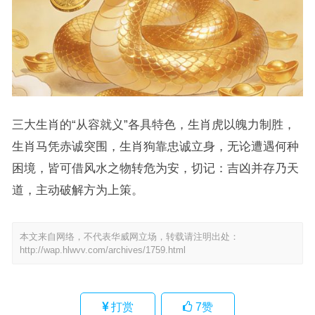
三大生肖的“从容就义”各具特色，生肖虎以魄力制胜，
生肖马凭赤诚突围，生肖狗靠忠诚立身，无论遭遇何种
困境，皆可借风水之物转危为安，切记：吉凶并存乃天
道，主动破解方为上策。
本文来自网络，不代表华威网立场，转载请注明出处：
http://wap.hlwvv.com/archives/1759.html
打赏
7
赞