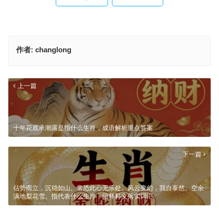
作者:
changlong
上一篇
十年花底承潮露是指什么生肖，成语解析重点答案
下一篇
佔势而立，沉稳如山。常恐此心无乐处。风云变幻，我自泰然。空余
满地梨花雪。指代表什么生肖，阐释释义落实词汇