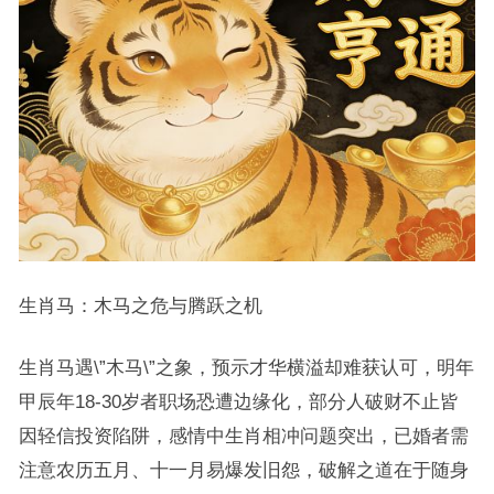
生肖马：木马之危与腾跃之机
生肖马遇\”木马\”之象，预示才华横溢却难获认可，明年
甲辰年18-30岁者职场恐遭边缘化，部分人破财不止皆
因轻信投资陷阱，感情中生肖相冲问题突出，已婚者需
注意农历五月、十一月易爆发旧怨，破解之道在于随身