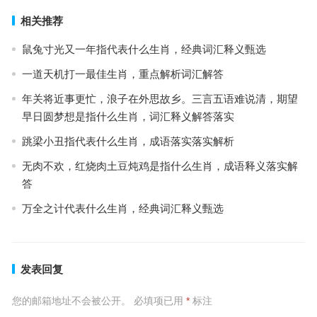
相关推荐
鼠兔寸光又一年指代表什么生肖，经典词汇释义甄选
一道天机打一最佳生肖，重点解析词汇解答
年关将近事更忙，浪子在外思故乡。三言五语难说清，期望
早日圆梦想是指什么生肖，词汇释义解答落实
跳梁小丑指代表什么生肖，成语落实落实解析
无肉不欢，红烧肉土豆炖鸡是指什么生肖，成语释义落实解
答
万全之计代表什么生肖，经典词汇释义甄选
发表回复
您的邮箱地址不会被公开。
必填项已用
*
标注