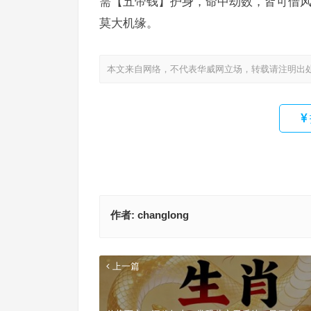
需【五帝钱】护身，命中劫数，皆可借风
莫大机缘。
本文来自网络，不代表华威网立场，转载请注明出
作者:
changlong
上一篇