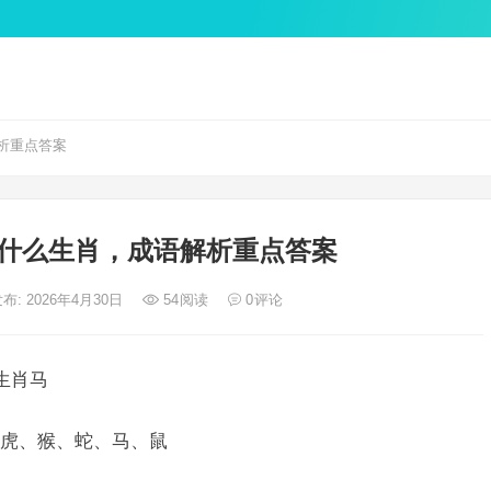
析重点答案
什么生肖，成语解析重点答案
布: 2026年4月30日
54
阅读
0
评论
生肖马
虎、猴、蛇、马、鼠