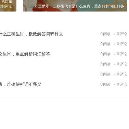
，我自泰
落实词汇
万里飘零十二秋指代表是什么生肖，重点解析词汇解答
什么正确生肖，极致解答阐释释义
0
阅读
0
评论
0
阅读
0
评论
么生肖，重点解析词汇解答
0
阅读
0
评论
0
阅读
0
评论
0
阅读
0
评论
肖，准确解析词汇释义
0
阅读
0
评论