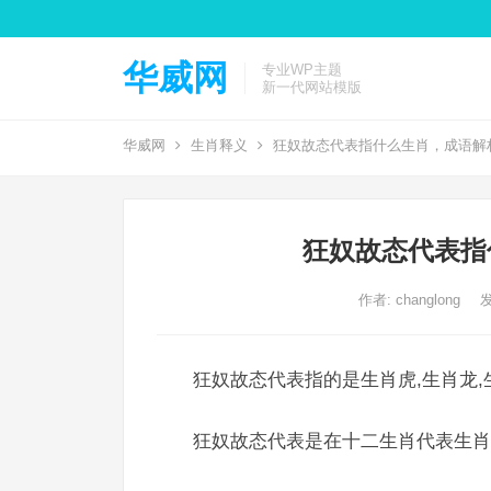
华威网
专业WP主题
新一代网站模版
华威网
生肖释义
狂奴故态代表指什么生肖，成语解
狂奴故态代表指
作者:
changlong
发
狂奴故态代表指的是生肖虎,生肖龙,
狂奴故态代表是在十二生肖代表生肖