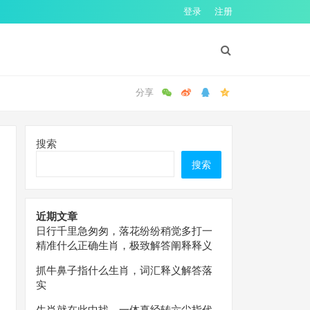
登录
注册
搜索
搜索
近期文章
日行千里急匆匆，落花纷纷稍觉多打一
精准什么正确生肖，极致解答阐释释义
抓牛鼻子指什么生肖，词汇释义解答落
实
生肖就在此中找，一体真经转六尘指代