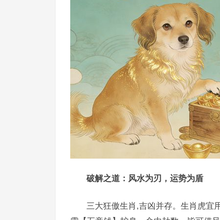
破解之道：风水为刃，运势为盾
三大狂傲生肖,吉凶并存。生肖虎宜