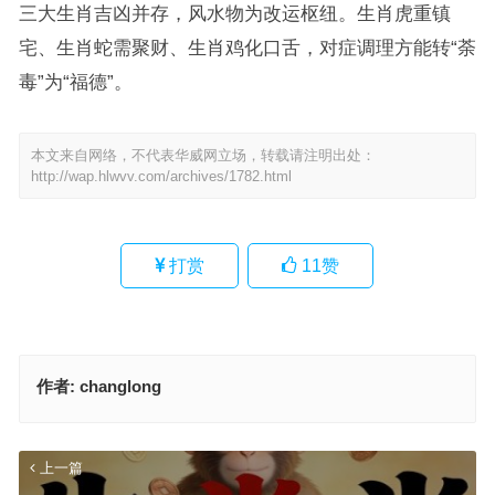
三大生肖吉凶并存，风水物为改运枢纽。生肖虎重镇
宅、生肖蛇需聚财、生肖鸡化口舌，对症调理方能转“荼
毒”为“福德”。
本文来自网络，不代表华威网立场，转载请注明出处：
http://wap.hlwvv.com/archives/1782.html
打赏
11
赞
作者:
changlong
上一篇