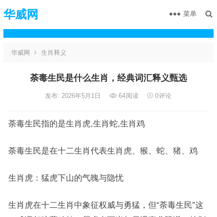
华威网
菜单
华威网
生肖释义
荼毒生民是什么生肖，经典词汇释义甄选
发布: 2026年5月1日
64
阅读
0
评论
荼毒生民指的是生肖虎,生肖蛇,生肖鸡
荼毒生民是在十二生肖代表生肖虎、猴、蛇、猪、鸡
生肖虎：猛虎下山的气魄与隐忧
生肖虎在十二生肖中象征权威与勇猛，但“荼毒生民”这