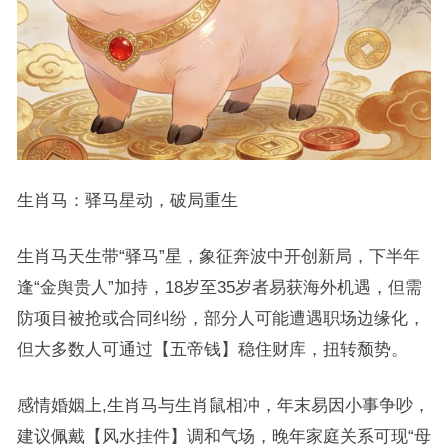
生肖马：驿马星动，破局重生
生肖马天生带“驿马”星，象征奔波中开创新局，下半年
逢“金舆贵人”加持，18岁至35岁者易获海外机遇，但需
防项目被抢或合同纠纷，部分人可能遭遇职场边缘化，
但大多数人可通过【五帝钱】稳住财库，扭转颓势。
感情婚姻上,生肖马与生肖鼠相冲，年末易因小事争吵，
建议佩戴【风水挂件】调和气场，晚年家庭关系可现“母