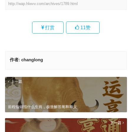
http://wap.hlwvv.com/archives/1789.html
打赏
11
赞
作者:
changlong
上一篇
前程似锦指什么生肖，极致解答阐释释义
下一篇