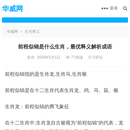
华威网
菜单
华威网
生肖释义
前程似锦是什么生肖，最优释义解析成语
发布: 2026年5月1日
77
阅读
0
评论
前程似锦指的是生肖龙,生肖马,生肖猴
前程似锦是在十二生肖代表生肖龙、鸡、马、鼠、猴
生肖龙：前程似锦的腾飞象征
在十二生肖中,生肖龙自古被视为“前程似锦”的代表，龙