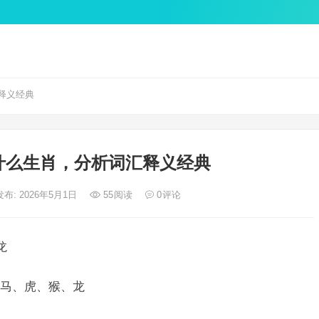
释义经典
什么生肖，分析词汇释义经典
发布: 2026年5月1日
55
阅读
0
评论
龙
马、虎、猴、龙