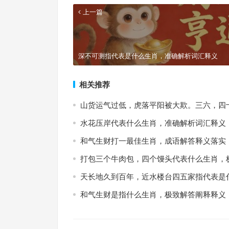
上一篇
深不可测指代表是什么生肖，准确解析词汇释义
相关推荐
山货运气过低，虎落平阳被大欺。三六，四
水花压岸代表什么生肖，准确解析词汇释义
和气生财打一最佳生肖，成语解答释义落实
打包三个牛肉包，四个馒头代表什么生肖，
天长地久到百年，近水楼台四五家指代表是
和气生财是指什么生肖，极致解答阐释释义