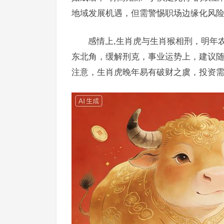
地域发展机遇，但需警惕职场边缘化风险
感情上,生肖虎与生肖猴相刑，明年
东北角，缓解刑克，事业运势上，建议
注意，生肖虎晚年易有破财之虞，投资