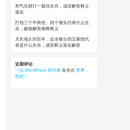
和气生财打一最佳生肖，成语解答释义
落实
打包三个牛肉包，四个馒头代表什么生
肖，极致解答阐释释义
天长地久到百年，近水楼台四五家指代
表是什么生肖，成语释义落实解答
近期评论
一位 WordPress 评论者
发表在
世界，
您好！