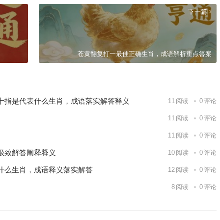
下一篇
苍黄翻复打一最佳正确生肖，成语解析重点答案
十指是代表什么生肖，成语落实解答释义
11
阅读
0
评论
11
阅读
0
评论
11
阅读
0
评论
极致解答阐释释义
10
阅读
0
评论
什么生肖，成语释义落实解答
12
阅读
0
评论
8
阅读
0
评论