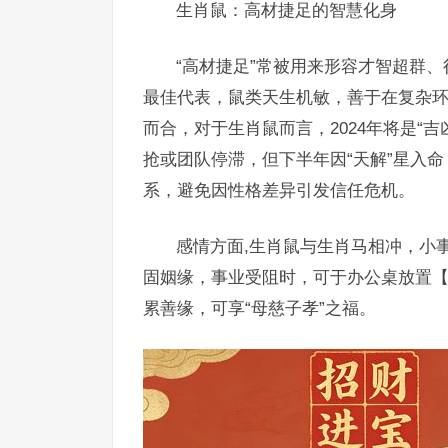
生肖鼠：高材捷足的智慧化身
“高材捷足”常被用来形容才智超群
最佳代表，鼠类天生机敏，善于在复杂环
而合，对于生肖鼠而言，2024年将是“
抢或团队停滞，但下半年因“天解”星入命
系，避免因性格差异引发信任危机。
感情方面,生肖鼠与生肖马相冲，小
固姻缘，事业受阻时，可于办公桌放置
累善缘，可享“母慈子孝”之福。