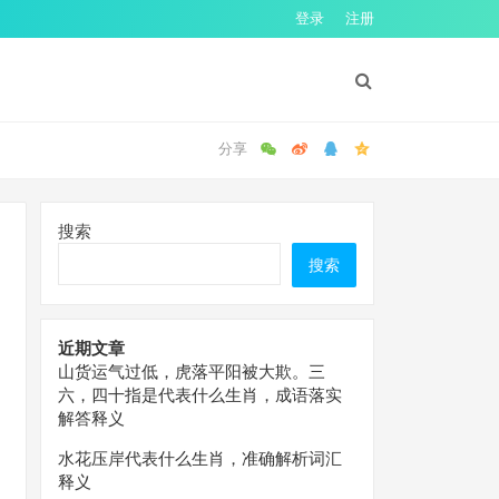
登录
注册
搜索
搜索
近期文章
山货运气过低，虎落平阳被大欺。三
六，四十指是代表什么生肖，成语落实
解答释义
水花压岸代表什么生肖，准确解析词汇
释义