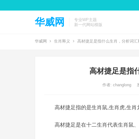
华威网
专业WP主题
新一代网站模版
华威网
生肖释义
高材捷足是指什么生肖，分析词汇
高材捷足是指
作者:
changlong
高材捷足指的是生肖鼠,生肖虎,生肖
高材捷足是在十二生肖代表生肖鼠、