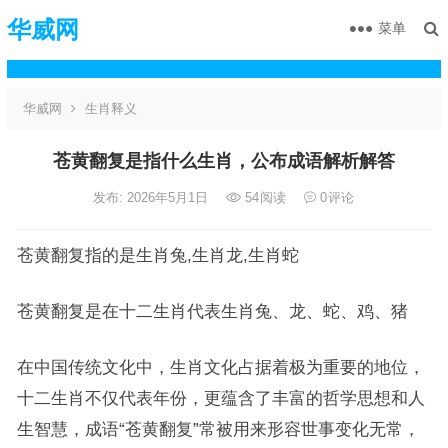
华威网
菜单
华威网
生肖释义
苍黄翻复是指什么生肖，公布成语解析解答
发布: 2026年5月1日
54
阅读
0
评论
苍黄翻复指的是生肖兔,生肖龙,生肖蛇
苍黄翻复是在十二生肖代表生肖兔、龙、蛇、鸡、猪
在中国传统文化中，生肖文化占据着极为重要的地位，
十二生肖不仅代表年份，更蕴含了丰富的哲学思想和人
生智慧，成语“苍黄翻复”常被用来形容世事变化无常，