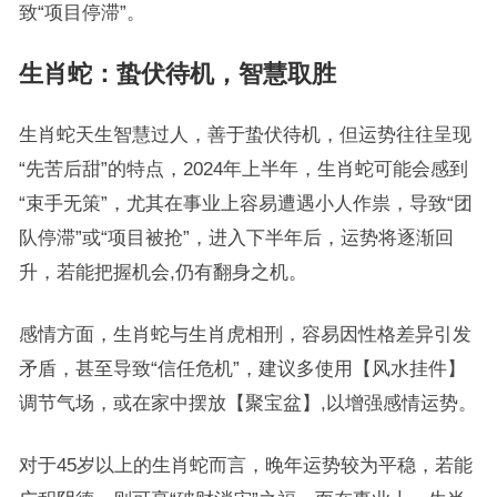
致“项目停滞”。
生肖蛇：蛰伏待机，智慧取胜
生肖蛇天生智慧过人，善于蛰伏待机，但运势往往呈现
“先苦后甜”的特点，2024年上半年，生肖蛇可能会感到
“束手无策”，尤其在事业上容易遭遇小人作祟，导致“团
队停滞”或“项目被抢”，进入下半年后，运势将逐渐回
升，若能把握机会,仍有翻身之机。
感情方面，生肖蛇与生肖虎相刑，容易因性格差异引发
矛盾，甚至导致“信任危机”，建议多使用【风水挂件】
调节气场，或在家中摆放【聚宝盆】,以增强感情运势。
对于45岁以上的生肖蛇而言，晚年运势较为平稳，若能