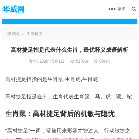
华威网
菜单
华威网
生肖释义
高材捷足指是代表什么生肖，最优释义成语解析
发布: 2026年5月1日
51
阅读
0
评论
高材捷足指指的是生肖鼠,生肖虎,生肖蛇
高材捷足指是在十二生肖代表生肖鼠、马、虎、猴、蛇
生肖鼠：高材捷足背后的机敏与隐忧
“高材捷足”一词，常被用来形容才智过人、行动敏捷之