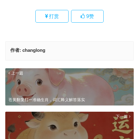
打赏
9
赞
作者:
changlong
上一篇
苍黄翻复打一准确生肖，词汇释义解答落实
下一篇