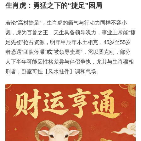
生肖虎：勇猛之下的“捷足”困局
若论“高材捷足”，生肖虎的霸气与行动力同样不容小
觑，虎为百兽之王，天生具备领导魄力，事业上常能“捷
足先登”抢占资源，明年甲辰年木土相克，45岁至55岁
者恐遇“团队停滞”或“被领导责骂”，需以柔克刚，部分
人下半年可能因性格差异与伴侣争执，尤其与生肖猴相
刑者，卧室可挂【风水挂件】调和气场。