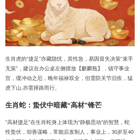
生肖虎的“捷足”亦藏隐忧，其性急，易因冒失决策“束手
无策”，建议在办公桌左侧摆放【麒麟瓶】，镇守事业
宫，缓冲动之厄，晚年福禄双全，但需防关节旧疾，猛
虎下山,亦需择路而行。
生肖蛇：蛰伏中暗藏“高材”锋芒
“高材捷足”在生肖蛇身上体现为“静极思动”的智慧，蛇
性蛰伏，却善谋略，常能后发制人，事业上，30岁至40