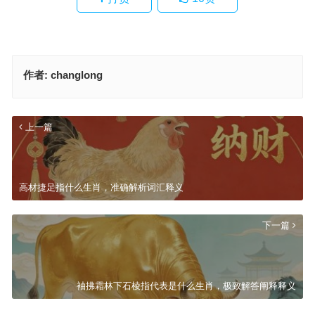
作者:
changlong
上一篇
高材捷足指什么生肖，准确解析词汇释义
下一篇
袖拂霜林下石棱指代表是什么生肖，极致解答阐释释义