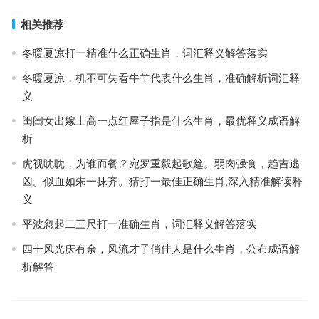
相关推荐
冬暖夏凉打一精准什么正确生肖，词汇释义解答落实
冬暖夏凉，机不可失看牛羊代表什么生肖，准确解析词汇释
义
闺闺女出嫁上高一点红屋子指是什么生肖，最优释义成语解
析
虎视眈眈，为谁而餐？宛罗重縠起歌筵。弱肉强食，趋吉逃
凶。似血如朱一抹齐。猜打一最佳正确生肖,深入精准解读释
义
平波忽起二三尺打一准确生肖，词汇释义解答落实
四十风光庆有余，风流才子俏佳人是什么生肖，公布成语解
析解答