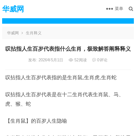
华威网
菜单
华威网
生肖释义
叹拈指人生百岁代表指什么生肖，极致解答阐释释义
发布: 2026年5月1日
52
阅读
0
评论
叹拈指人生百岁代表指的是生肖鼠,生肖虎,生肖蛇
叹拈指人生百岁代表是在十二生肖代表生肖鼠、马、
虎、猴、蛇
【生肖鼠】的百岁人生隐喻