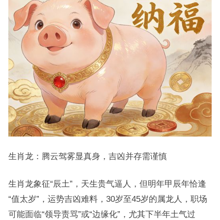
生肖龙：腾云驾雾显真身，吉凶并存需谨慎
生肖龙象征“辰土”，天生贵气逼人，但明年甲辰年恰逢
“值太岁”，运势吉凶难料，30岁至45岁的属龙人，职场
可能面临“领导责骂”或“边缘化”，尤其下半年土气过