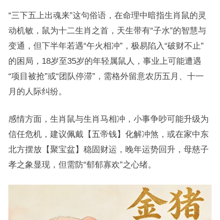
“三下五上出魂来”这句俗语，在命理中暗指生肖鼠的灵
动机敏，鼠为十二生肖之首，天生带有“子水”的智慧与
变通，但下半年若遇“午火相冲”，极易陷入“破财不止”
的困局，18岁至35岁的年轻属鼠人，事业上可能遭遇
“项目被抢”或“团队停滞”，需格外留意农历五月、十一
月的人际纠纷。
感情方面，生肖鼠与生肖马相冲，小事争吵可能升级为
信任危机，建议佩戴【五帝钱】化解冲煞，或在家中东
北方摆放【聚宝盆】稳固财运，晚年运势回升，母慈子
孝之象显现，但需防“郁郁寡欢”之心绪。