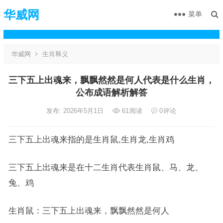
华威网
菜单
华威网
生肖释义
三下五上出魂来，飘飘然然是何人代表是什么生肖，
公布成语解析解答
发布: 2026年5月1日
61
阅读
0
评论
三下五上出魂来指的是生肖鼠,生肖龙,生肖鸡
三下五上出魂来是在十二生肖代表生肖鼠、马、龙、
兔、鸡
生肖鼠：三下五上出魂来，飘飘然然是何人