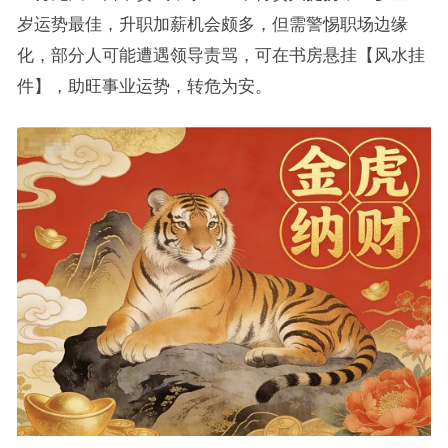
岁运势最佳，升职加薪机会颇多，但需警惕职场边缘
化，部分人可能遭遇领导责骂，可在书房悬挂【风水挂
件】，助旺事业运势，转危为安。