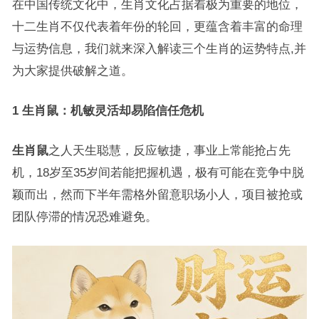
在中国传统文化中，生肖文化占据着极为重要的地位，
十二生肖不仅代表着年份的轮回，更蕴含着丰富的命理
与运势信息，我们就来深入解读三个生肖的运势特点,并
为大家提供破解之道。
1 生肖鼠：机敏灵活却易陷信任危机
生肖鼠
之人天生聪慧，反应敏捷，事业上常能抢占先
机，18岁至35岁间若能把握机遇，极有可能在竞争中脱
颖而出，然而下半年需格外留意职场小人，项目被抢或
团队停滞的情况恐难避免。