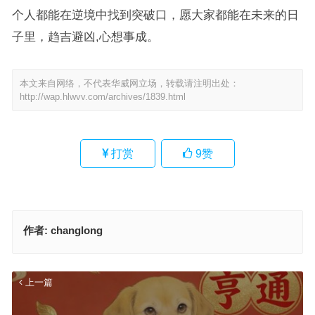
个人都能在逆境中找到突破口，愿大家都能在未来的日
子里，趋吉避凶,心想事成。
本文来自网络，不代表华威网立场，转载请注明出处：
http://wap.hlwvv.com/archives/1839.html
打赏
9
赞
作者:
changlong
上一篇