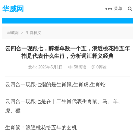
华威网
菜单
华威网
生肖释义
云四合一现跟七，醉看单数一个五，浪透桃花恰五年
指是代表什么生肖，分析词汇释义经典
发布: 2026年5月1日
58
阅读
0
评论
云四合一现跟七指的是生肖鼠,生肖虎,生肖蛇
云四合一现跟七是在十二生肖代表生肖鼠、马、羊、
虎、猴
生肖鼠：浪透桃花恰五年的玄机