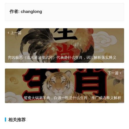
作者:
changlong
上一篇
穷凶极恶（流水通波接武冈）代表是什么生肖，词汇解析落实释义
下一篇
鸳鸯火锅涮羊肉，白酒一瓶是什么生肖，推广成语释义解析
相关推荐