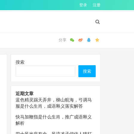
登录
注册
搜索
搜索
近期文章
蓝色精灵踢天弄井，梯山航海，弓调马
服是什么生肖，成语释义落实解答
快马加鞭指是什么生肖，推广成语释义
解析
四十风光庆有余，风流才子俏佳人猜打