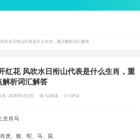
 风吹水日衔山代表是什么生肖，重点解析词汇解答
开红花 风吹水日衔山代表是什么生肖，重
点解析词汇解答
发布: 2026年5月2日
52
阅读
0
评论
,生肖马
肖虎、猴、蛇、马、鼠