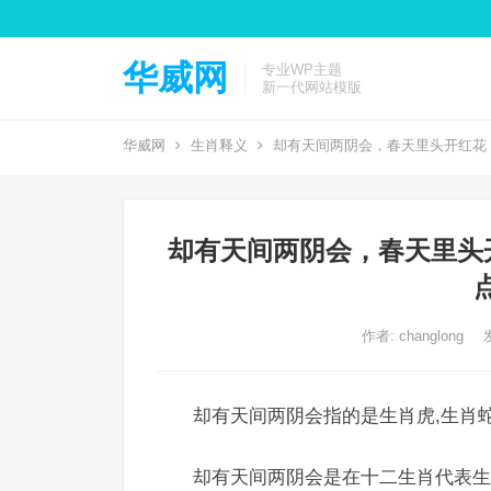
华威网
专业WP主题
新一代网站模版
华威网
生肖释义
却有天间两阴会，春天里头开红花
却有天间两阴会，春天里头
作者:
changlong
却有天间两阴会指的是生肖虎,生肖蛇
却有天间两阴会是在十二生肖代表生