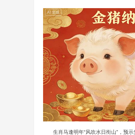
生肖马逢明年“风吹水日衔山”，预示