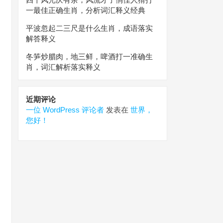
一最佳正确生肖，分析词汇释义经典
平波忽起二三尺是什么生肖，成语落实
解答释义
冬笋炒腊肉，地三鲜，啤酒打一准确生
肖，词汇解析落实释义
近期评论
一位 WordPress 评论者
发表在
世界，
您好！