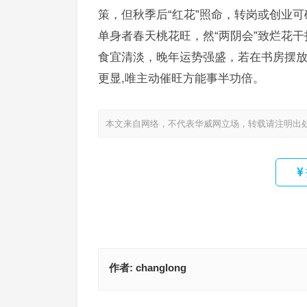
策，但秋季后“红花”照命，转岗或创业
单身者春天桃花旺，然“两阴会”致烂花
食宜清淡，晚年运势强盛，若在书房摆
更显,唯主动催旺方能事半功倍。
本文来自网络，不代表华威网立场，转载请注明出
作者:
changlong