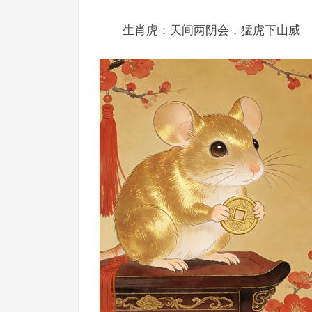
生肖虎：天间两阴会，猛虎下山威