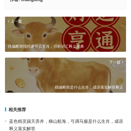
上一篇
残编断简指代表什么生肖，分析词汇释义经典
下一篇
残编断简是什么生肖，成语落实解答释义
相关推荐
蓝色精灵踢天弄井，梯山航海，弓调马服是什么生肖，成语
释义落实解答