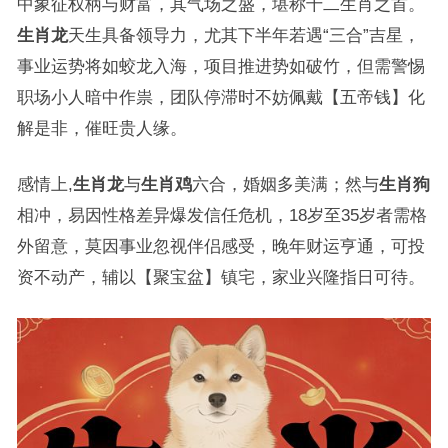
中象征权柄与财富，其气场之盛，堪称十二生肖之首。
生肖龙
天生具备领导力，尤其下半年若遇“三合”吉星，
事业运势将如蛟龙入海，项目推进势如破竹，但需警惕
职场小人暗中作祟，团队停滞时不妨佩戴【五帝钱】化
解是非，催旺贵人缘。
感情上,
生肖龙
与
生肖鸡
六合，婚姻多美满；然与
生肖狗
相冲，易因性格差异爆发信任危机，18岁至35岁者需格
外留意，莫因事业忽视伴侣感受，晚年财运亨通，可投
资不动产，辅以【聚宝盆】镇宅，家业兴隆指日可待。