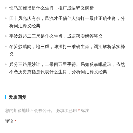
快马加鞭指是什么生肖，推广成语释义解析
四十风光庆有余，风流才子俏佳人猜打一最佳正确生肖，分
析词汇释义经典
平波忽起二三尺是什么生肖，成语落实解答释义
冬笋炒腊肉，地三鲜，啤酒打一准确生肖，词汇解析落实释
义
兵分三路用妙计，二带四五里手得。易如反掌吼蓝珠，依然
不恋历史篇指是代表什么生肖，分析词汇释义经典
发表回复
您的邮箱地址不会被公开。
必填项已用
*
标注
评论
*