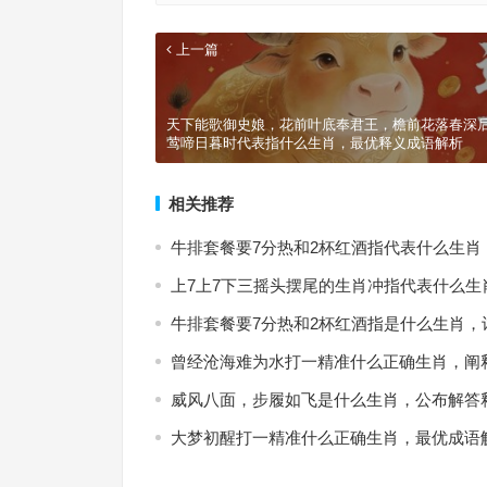
上一篇
天下能歌御史娘，花前叶底奉君王，檐前花落春深
莺啼日暮时代表指什么生肖，最优释义成语解析
相关推荐
牛排套餐要7分热和2杯红酒指代表什么生肖
上7上7下三摇头摆尾的生肖冲指代表什么生
牛排套餐要7分热和2杯红酒指是什么生肖，
曾经沧海难为水打一精准什么正确生肖，阐
威风八面，步履如飞是什么生肖，公布解答
大梦初醒打一精准什么正确生肖，最优成语