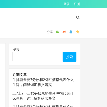
登录
注册
搜索
搜索
近期文章
牛排套餐要7分热和2杯红酒指代表什么
生肖，阐释词汇释义落实
上7上7下三摇头摆尾的生肖冲指代表什
么生肖，词汇解析落实释义
牛排套餐要7分热和2杯红酒指是什么生