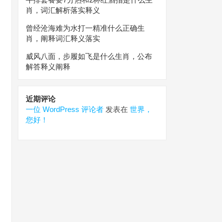
肖，词汇解析落实释义
曾经沧海难为水打一精准什么正确生
肖，阐释词汇释义落实
威风八面，步履如飞是什么生肖，公布
解答释义阐释
近期评论
一位 WordPress 评论者
发表在
世界，
您好！