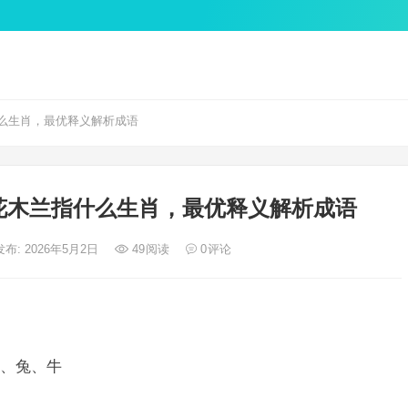
么生肖，最优释义解析成语
花木兰指什么生肖，最优释义解析成语
发布: 2026年5月2日
49
阅读
0
评论
、兔、牛