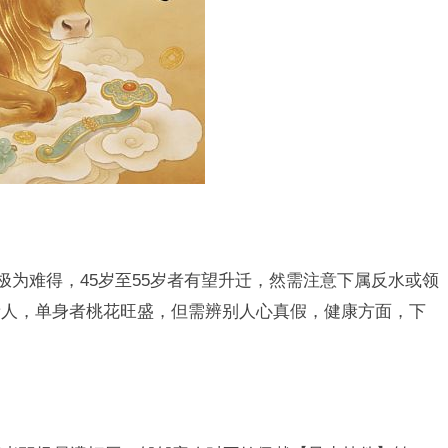
极为难得，45岁至55岁者有望升迁，然需注意下属反水或领
贵人，单身者桃花旺盛，但需辨别人心真假，健康方面，下