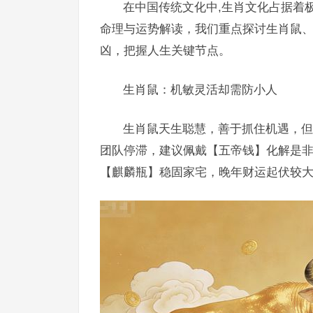
在中国传统文化中,生肖文化占据着
命理与运势解读，我们重点探讨生肖鼠
凶，把握人生关键节点。
生肖鼠：机敏灵活却需防小人
生肖鼠天生聪慧，善于抓住机遇，但
团队停滞，建议佩戴【五帝钱】化解是
【麒麟瓶】稳固家宅，晚年财运起伏较