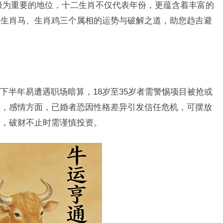
极为重要的地位，十二生肖不仅代表年份，更蕴含着丰富的
、生肖马、生肖鸡三个属相的运势与破解之道，助您趋吉避
下半年易遭遇职场暗算，18岁至35岁者需警惕项目被抢或
非，感情方面，已婚者恐因性格差异引发信任危机，可摆放
大，破财不止时需谨慎投资。