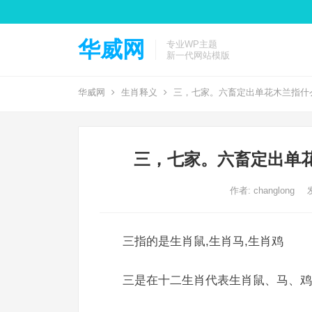
华威网
专业WP主题
新一代网站模版
华威网
生肖释义
三，七家。六畜定出单花木兰指什
三，七家。六畜定出单
作者:
changlong
三指的是生肖鼠,生肖马,生肖鸡
三是在十二生肖代表生肖鼠、马、鸡