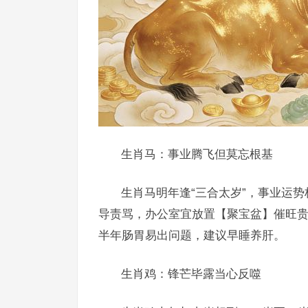
生肖马：事业腾飞但莫忘根基
生肖马明年逢“三合太岁”，事业运势
导责骂，办公室宜放置【聚宝盆】催旺
半年肠胃易出问题，建议早睡养肝。
生肖鸡：锋芒毕露当心反噬