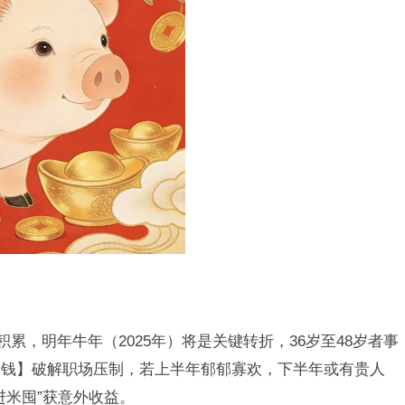
累，明年牛年（2025年）将是关键转折，36岁至48岁者事
帝钱】破解职场压制，若上半年郁郁寡欢，下半年或有贵人
进米囤”获意外收益。