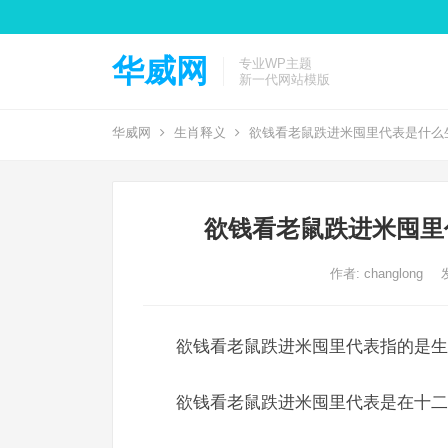
华威网
专业WP主题
新一代网站模版
华威网
生肖释义
欲钱看老鼠跌进米囤里代表是什么
欲钱看老鼠跌进米囤里
作者:
changlong
欲钱看老鼠跌进米囤里代表指的是生
欲钱看老鼠跌进米囤里代表是在十二