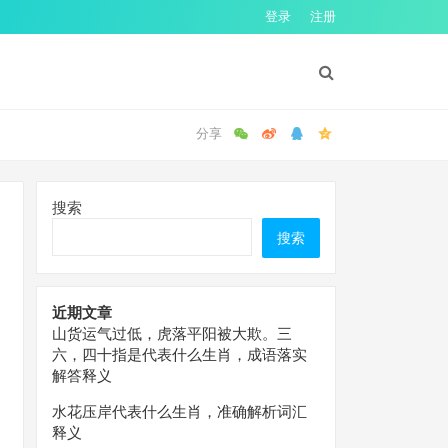
登录
注册
搜索
搜索
近期文章
山货运气过低，虎落平阳被大欺。三
六，四十指是代表什么生肖，成语落实
解答释义
水花压岸代表什么生肖，准确解析词汇
释义