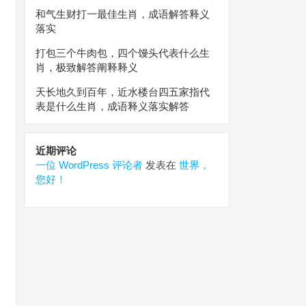
和气生财打一最佳生肖，成语解答释义
落实
打包三个牛肉包，四个馒头代表什么生
肖，极致解答阐释释义
天长地久到百年，近水楼台四五家指代
表是什么生肖，成语释义落实解答
近期评论
一位 WordPress 评论者
发表在
世界，
您好！