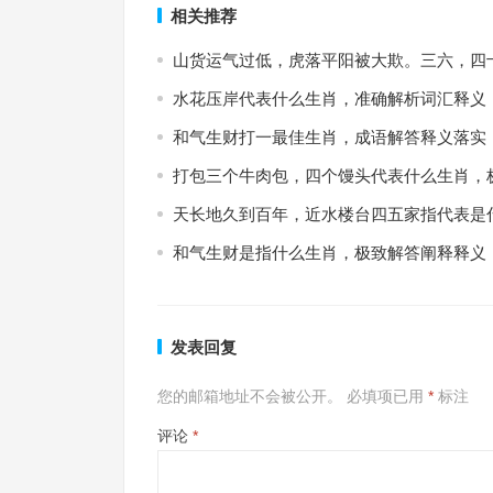
相关推荐
山货运气过低，虎落平阳被大欺。三六，四
水花压岸代表什么生肖，准确解析词汇释义
和气生财打一最佳生肖，成语解答释义落实
打包三个牛肉包，四个馒头代表什么生肖，
天长地久到百年，近水楼台四五家指代表是
和气生财是指什么生肖，极致解答阐释释义
发表回复
您的邮箱地址不会被公开。
必填项已用
*
标注
评论
*