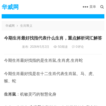
华威网
菜单
华威网
生肖释义
今期生肖最好找指代表什么生肖，重点解析词汇解答
发布: 2026年5月2日
50
阅读
0
评论
今期生肖最好找指的是生肖鼠,生肖虎,生肖蛇
今期生肖最好找是在十二生肖代表生肖鼠、马、虎、
猴、蛇
生肖鼠
：机敏灵巧的智慧化身