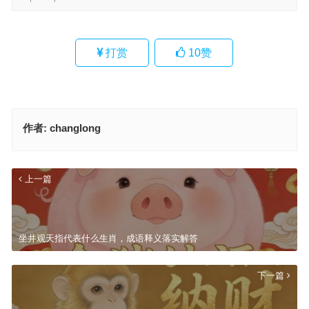
打赏
10
赞
作者:
changlong
上一篇
坐井观天指代表什么生肖，成语释义落实解答
下一篇