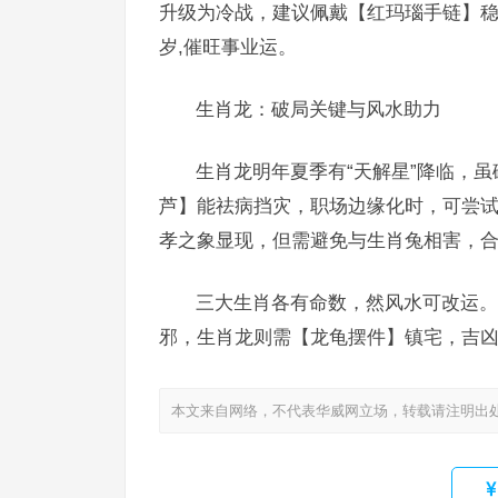
升级为冷战，建议佩戴【红玛瑙手链】
岁,催旺事业运。
生肖龙：破局关键与风水助力
生肖龙明年夏季有“天解星”降临，
芦】能祛病挡灾，职场边缘化时，可尝试
孝之象显现，但需避免与生肖兔相害，合
三大生肖各有命数，然风水可改运。
邪，生肖龙则需【龙龟摆件】镇宅，吉凶
本文来自网络，不代表华威网立场，转载请注明出