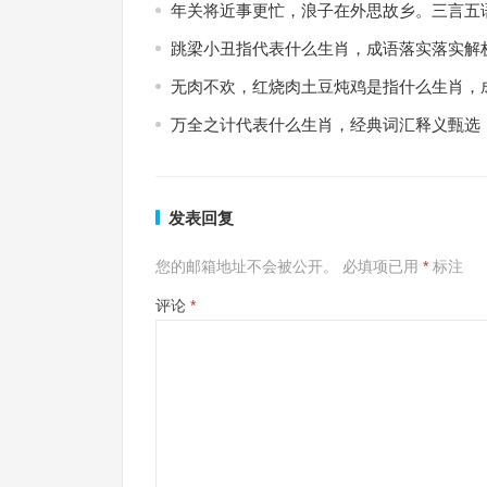
年关将近事更忙，浪子在外思故乡。三言五
跳梁小丑指代表什么生肖，成语落实落实解
无肉不欢，红烧肉土豆炖鸡是指什么生肖，
万全之计代表什么生肖，经典词汇释义甄选
发表回复
您的邮箱地址不会被公开。
必填项已用
*
标注
评论
*