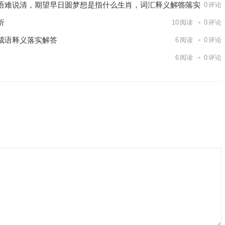
语难说清，期望早日圆梦想是指什么生肖，词汇释义解答落实
9
阅读
0
评论
析
10
阅读
0
评论
成语释义落实解答
6
阅读
0
评论
6
阅读
0
评论