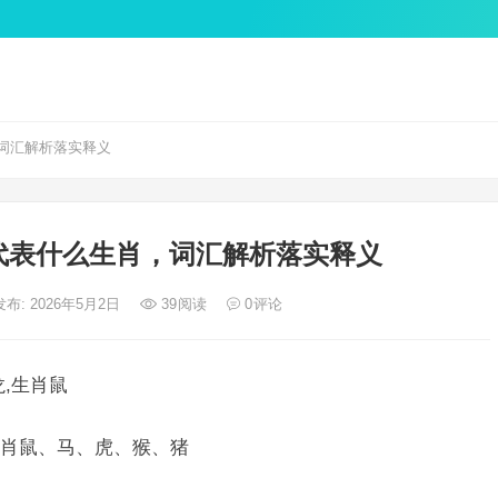
词汇解析落实释义
代表什么生肖，词汇解析落实释义
发布: 2026年5月2日
39
阅读
0
评论
,生肖鼠
肖鼠、马、虎、猴、猪