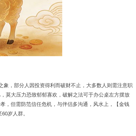
”之象，部分人因投资得利而破财不止，大多数人则需注意职
骂，莫大压力恐致郁郁寡欢，破解之法可于办公桌左方摆放
子孝，但需防范信任危机，与伴侣多沟通，风水上，【金钱
至60岁人群。