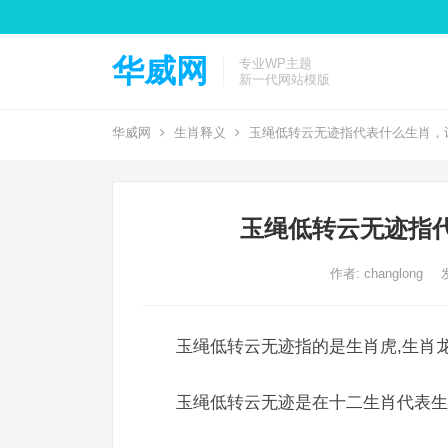
华威网
专业WP主题
新一代网站模版
华威网
生肖释义
玉绳低转云无迹指代表什么生肖，
玉绳低转云无迹指
作者:
changlong
玉绳低转云无迹指的是生肖虎,生肖龙
玉绳低转云无迹是在十二生肖代表生