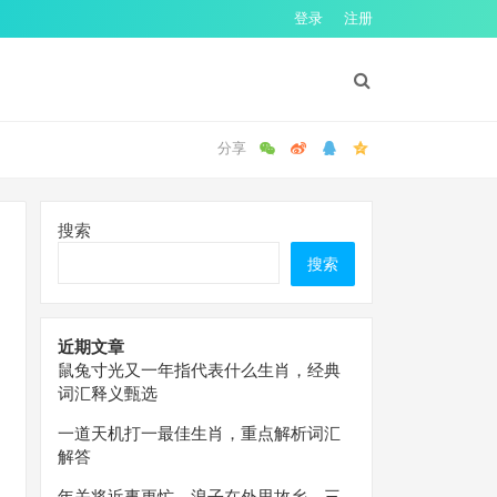
登录
注册
搜索
搜索
近期文章
鼠兔寸光又一年指代表什么生肖，经典
词汇释义甄选
一道天机打一最佳生肖，重点解析词汇
解答
年关将近事更忙，浪子在外思故乡。三