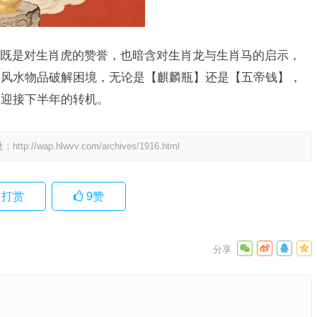
山”既是对生肖虎的赞誉，也暗含对生肖龙与生肖马的启示，
助风水物品破解困境，无论是【麒麟瓶】还是【五帝钱】，
，迎接下半年的转机。
处：
http://wap.hlwvv.com/archives/1916.html
打赏
9
赞