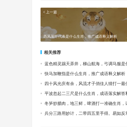
上一篇
西风落叶代表是什么生肖，推广成语释义解析
相关推荐
蓝色精灵踢天弄井，梯山航海，弓调马服是
快马加鞭指是什么生肖，推广成语释义解析
四十风光庆有余，风流才子俏佳人猜打一最
平波忽起二三尺是什么生肖，成语落实解答
冬笋炒腊肉，地三鲜，啤酒打一准确生肖，
兵分三路用妙计，二带四五里手得。易如反