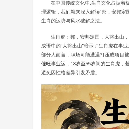
在中国传统文化中,生肖文化占据着
理逻辑，我们就来深入解读“邦，安邦定
生肖的运势与风水破解之法。
生肖虎：邦，安邦定国，大将出山，
成语中的“大将出山”暗示了生肖虎在事
部分人而言，职场可能遭遇打压或项目
催旺事业运，18岁至55岁间的生肖虎
避免因性格差异引发矛盾。