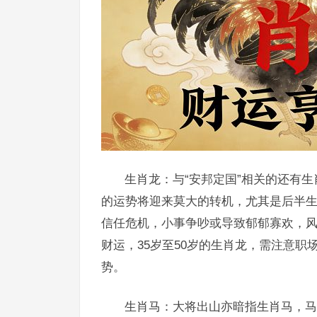
生肖龙：与“安邦定国”相关的还有
的运势将迎来莫大的转机，尤其是后半
信任危机，小事争吵或导致郁郁寡欢，
财运，35岁至50岁的生肖龙，需注意
势。
生肖马：大将出山亦暗指生肖马，马