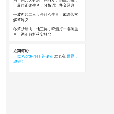
一最佳正确生肖，分析词汇释义经典
平波忽起二三尺是什么生肖，成语落实
解答释义
冬笋炒腊肉，地三鲜，啤酒打一准确生
肖，词汇解析落实释义
近期评论
一位 WordPress 评论者
发表在
世界，
您好！