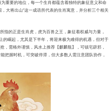
极为重要的地位，每一个生肖都蕴含着独特的象征意义和命
国，大将出山”这一成语所代表的生肖寓意，并分析三个相关
所指的正是生肖虎，虎为百兽之王，象征着权威与力量，
业上的崛起，尤其是下半年，将迎来极为难得的机遇，但对于
被抢，需格外谨慎，风水上推荐【麒麟瓶】，可镇宅辟邪，
，若能把握时机，可突破停滞，但大多数人需注意团队协作，