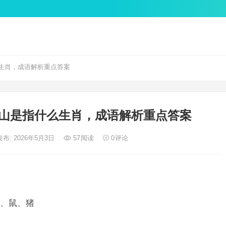
生肖，成语解析重点答案
山是指什么生肖，成语解析重点答案
发布: 2026年5月3日
57
阅读
0
评论
、鼠、猪