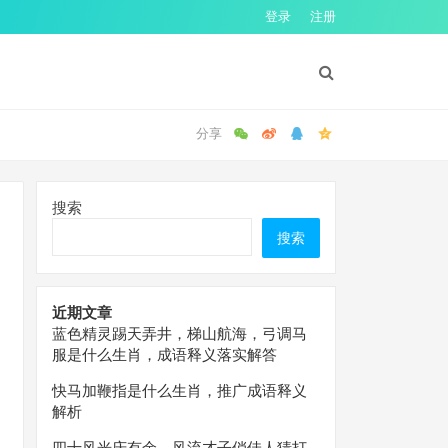
登录
注册
搜索
搜索
近期文章
蓝色精灵踢天弄井，梯山航海，弓调马
服是什么生肖，成语释义落实解答
快马加鞭指是什么生肖，推广成语释义
解析
四十风光庆有余，风流才子俏佳人猜打