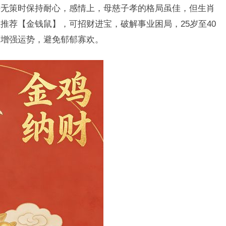
手无策时保持耐心，感情上，母慈子孝的格局虽佳，但生肖
推荐【金钱鼠】，可招财进宝，破解事业困局，25岁至40
可增强运势，避免郁郁寡欢。