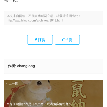
宅平安。
本文来自网络，不代表华威网立场，转载请注明出处：
http://wap.hlwvv.com/archives/1941.html
打赏
6
赞
作者:
changlong
上一篇
百身何赎指代表是什么生肖，成语落实解答释义