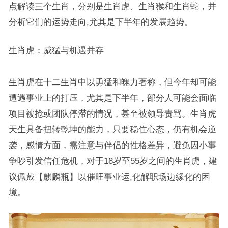
点解读三个生肖，分别是生肖虎、生肖猴和生肖蛇，并
分析它们的运势走向,尤其是下半年的发展趋势。
生肖虎：威猛与机遇并存
生肖虎在十二生肖中以勇猛和魄力著称，但今年却可能
遭遇事业上的打压，尤其是下半年，部分人可能会面临
项目被抢或团队停滞的情况，甚至被领导责骂。生肖虎
天生具备扭转乾坤的能力，只要稳住心态，仍有机会逆
袭，感情方面，需注意与伴侣的性格差异，避免因小事
争吵引发信任危机，对于18岁至55岁之间的生肖虎，建
议佩戴【麒麟瓶】以催旺事业运,化解职场边缘化的困
境。