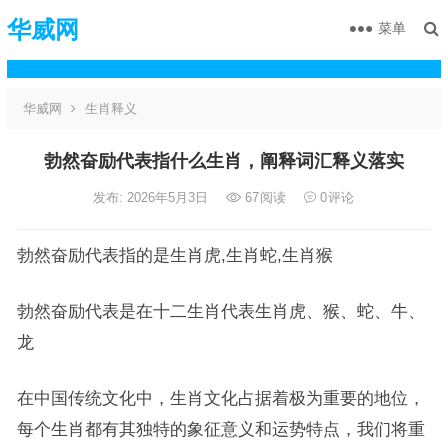
华威网
菜单
华威网
生肖释义
勃然奋励代表指什么生肖，阐释词汇释义落实
发布: 2026年5月3日
67
阅读
0
评论
勃然奋励代表指的是生肖虎,生肖蛇,生肖猴
勃然奋励代表是在十二生肖代表生肖虎、猴、蛇、牛、
龙
在中国传统文化中，生肖文化占据着极为重要的地位，
每个生肖都有其独特的象征意义和运势特点，我们将重