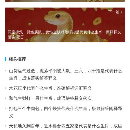
下一篇
同室操戈，孤雏腐鼠，犹惜金钱对落晖指是代表什么生肖，阐释释义
落实词汇
相关推荐
山货运气过低，虎落平阳被大欺。三六，四十指是代表什么
生肖，成语落实解答释义
水花压岸代表什么生肖，准确解析词汇释义
和气生财打一最佳生肖，成语解答释义落实
打包三个牛肉包，四个馒头代表什么生肖，极致解答阐释释
义
天长地久到百年，近水楼台四五家指代表是什么生肖，成语