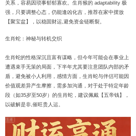
关系，容易因琐事郁郁寡欢。生肖猴的 adaptability 极
强，只要调整心态，仍能逢凶化吉，推荐在家中摆放
【聚宝盆】，以稳固财运,避免资金链断裂。
生肖蛇：神秘与转机交织
生肖蛇的性格深沉且富有谋略，但今年可能会在事业上
遭遇束手无策的局面，下半年尤其要注意团队内部的矛
盾，避免被小人利用，感情方面，生肖蛇与伴侣可能因
价值观差异产生摩擦，需多加沟通，对于处于特定年龄
段（如35岁至50岁）的生肖蛇，建议佩戴【五帝钱】，
以破解是非,催旺贵人运。