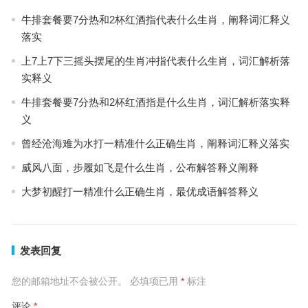
牛排套餐要7分热和2杯红酒指代表什么生肖，阐释词汇释义
落实
上7上7下三摇头摆尾的生肖冲指代表什么生肖，词汇解析落
实释义
牛排套餐要7分热和2杯红酒指是什么生肖，词汇解析落实释
义
曾经沧海难为水打一精准什么正确生肖，阐释词汇释义落实
威风八面，步履如飞是什么生肖，公布解答释义阐释
大梦初醒打一精准什么正确生肖，最优成语解答释义
发表回复
您的邮箱地址不会被公开。
必填项已用
*
标注
评论
*