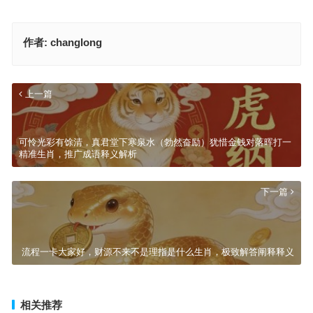
作者:
changlong
上一篇
可怜光彩有馀清，真君堂下寒泉水（勃然奋励）犹惜金钱对落晖打一
精准生肖，推广成语释义解析
下一篇
流程一卡大家好，财源不来不是理指是什么生肖，极致解答阐释释义
相关推荐