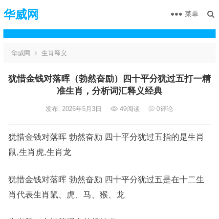
华威网
菜单
华威网
生肖释义
犹惜金钱对落晖（勃然奋励）四十平分犹过五打一精
准生肖，分析词汇释义经典
发布: 2026年5月3日
49
阅读
0
评论
犹惜金钱对落晖 勃然奋励 四十平分犹过五指的是生肖
鼠,生肖虎,生肖龙
犹惜金钱对落晖 勃然奋励 四十平分犹过五是在十二生
肖代表生肖鼠、虎、马、猴、龙