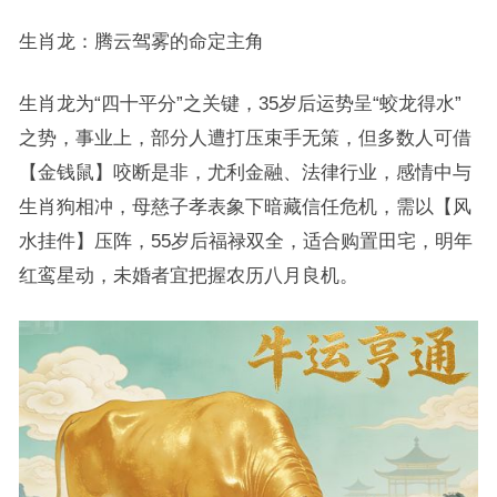
生肖龙：腾云驾雾的命定主角
生肖龙为“四十平分”之关键，35岁后运势呈“蛟龙得水”
之势，事业上，部分人遭打压束手无策，但多数人可借
【金钱鼠】咬断是非，尤利金融、法律行业，感情中与
生肖狗相冲，母慈子孝表象下暗藏信任危机，需以【风
水挂件】压阵，55岁后福禄双全，适合购置田宅，明年
红鸾星动，未婚者宜把握农历八月良机。