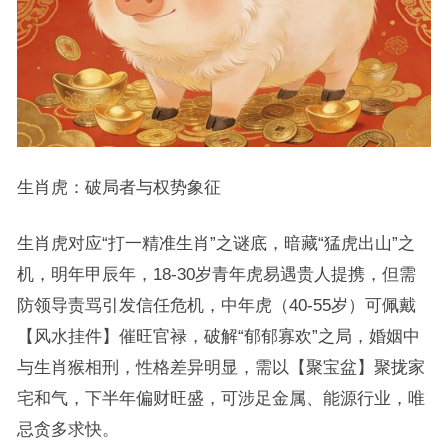
生肖虎：破局者与权势象征
生肖虎对应“打一精准生肖”之谜底，暗藏“猛虎出山”之
机，明年甲辰年，18-30岁青年虎易遇贵人提携，但需
防领导责骂引发信任危机，中年虎（40-55岁）可佩戴
【风水挂件】催旺官禄，破解“郁郁寡欢”之局，婚姻中
与生肖猴相刑，性格差异明显，需以【聚宝盆】聚拢家
宅和气，下半年偏财旺盛，可涉足金属、能源行业，唯
忌贪多求快。