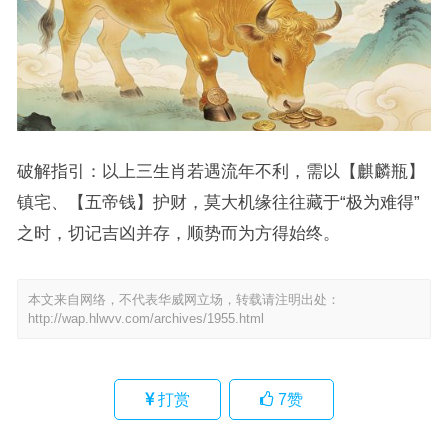
破解指引：以上三生肖若遇流年不利，需以【麒麟瓶】
镇宅、【五帝钱】护财，莫大机缘往往藏于“极为难得”
之时，切记吉凶并存，顺势而为方得始终。
本文来自网络，不代表华威网立场，转载请注明出处：
http://wap.hlwvv.com/archives/1955.html
打赏
7
赞