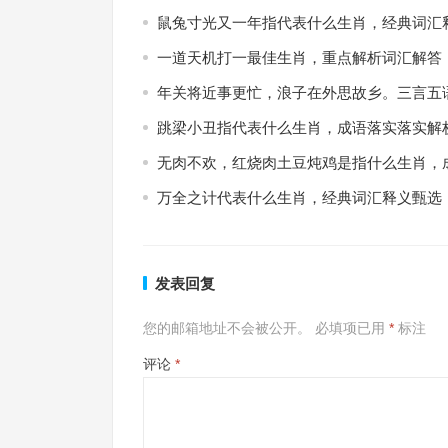
鼠兔寸光又一年指代表什么生肖，经典词汇
一道天机打一最佳生肖，重点解析词汇解答
年关将近事更忙，浪子在外思故乡。三言五
跳梁小丑指代表什么生肖，成语落实落实解
无肉不欢，红烧肉土豆炖鸡是指什么生肖，
万全之计代表什么生肖，经典词汇释义甄选
发表回复
您的邮箱地址不会被公开。
必填项已用
*
标注
评论
*