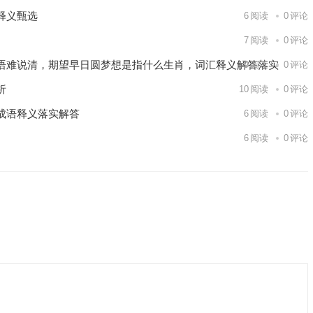
释义甄选
6
阅读
0
评论
7
阅读
0
评论
语难说清，期望早日圆梦想是指什么生肖，词汇释义解答落实
9
阅读
0
评论
析
10
阅读
0
评论
成语释义落实解答
6
阅读
0
评论
6
阅读
0
评论