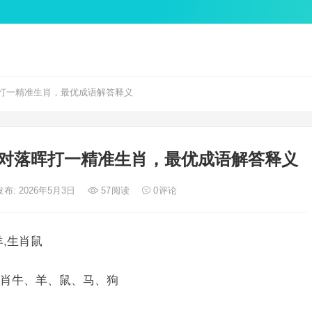
打一精准生肖，最优成语解答释义
对落晖打一精准生肖，最优成语解答释义
发布: 2026年5月3日
57
阅读
0
评论
,生肖鼠
肖牛、羊、鼠、马、狗