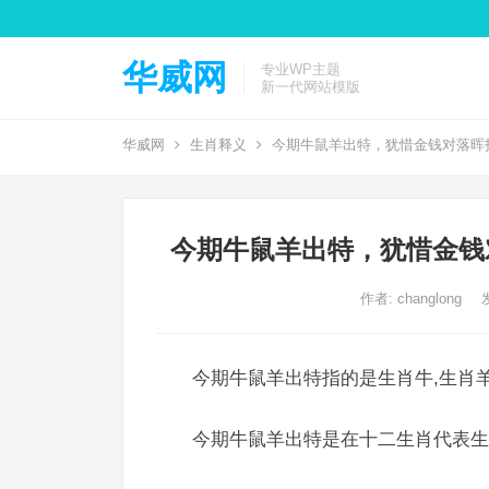
华威网
专业WP主题
新一代网站模版
华威网
生肖释义
今期牛鼠羊出特，犹惜金钱对落晖
今期牛鼠羊出特，犹惜金钱
作者:
changlong
今期牛鼠羊出特指的是生肖牛,生肖羊
今期牛鼠羊出特是在十二生肖代表生