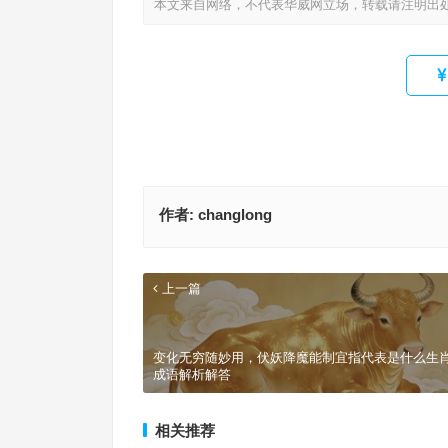
本文来自网络，不代表华威网立场，转载请注明出
作者:
changlong
上一篇
变化无穷随妙用，伏妖降魔能制宜指代表是什么生
成语解析解答
相关推荐