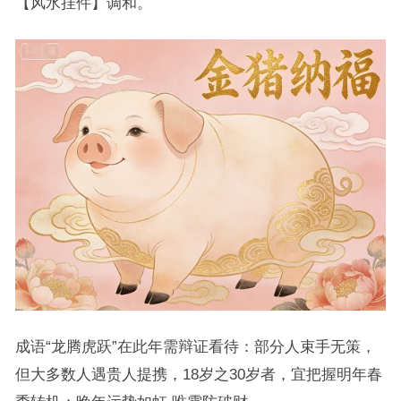
【风水挂件】调和。
成语“龙腾虎跃”在此年需辩证看待：部分人束手无策，
但大多数人遇贵人提携，18岁之30岁者，宜把握明年春