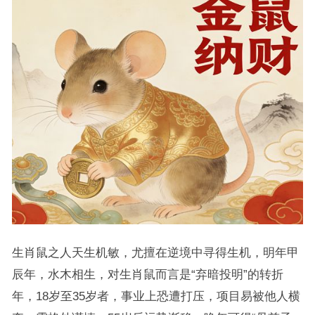
生肖鼠之人天生机敏，尤擅在逆境中寻得生机，明年甲
辰年，水木相生，对生肖鼠而言是“弃暗投明”的转折
年，18岁至35岁者，事业上恐遭打压，项目易被他人横