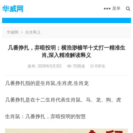
华威网
菜单
华威网
生肖释义
几番挣扎，弃暗投明；横浩渺樯竿十丈打一精准生
肖,深入精准解读释义
发布: 2026年5月3日
70
阅读
0
评论
几番挣扎指的是生肖鼠,生肖虎,生肖龙
几番挣扎是在十二生肖代表生肖鼠、马、龙、狗、虎
生肖鼠：几番挣扎，弃暗投明的智慧