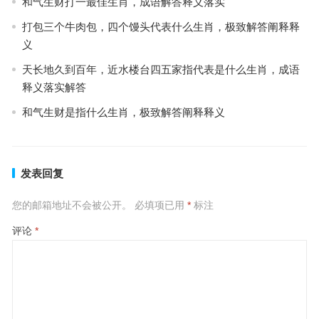
和气生财打一最佳生肖，成语解答释义落实
打包三个牛肉包，四个馒头代表什么生肖，极致解答阐释释
义
天长地久到百年，近水楼台四五家指代表是什么生肖，成语
释义落实解答
和气生财是指什么生肖，极致解答阐释释义
发表回复
您的邮箱地址不会被公开。
必填项已用
*
标注
评论
*