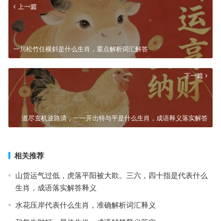
上一篇
一川松竹任横斜是什么生肖，重点解析词汇解答
下一篇
道尽玄机波路清，一一开出特与平是什么生肖，成语释义落实解答
相关推荐
山货运气过低，虎落平阳被大欺。三六，四十指是代表什么
生肖，成语落实解答释义
水花压岸代表什么生肖，准确解析词汇释义