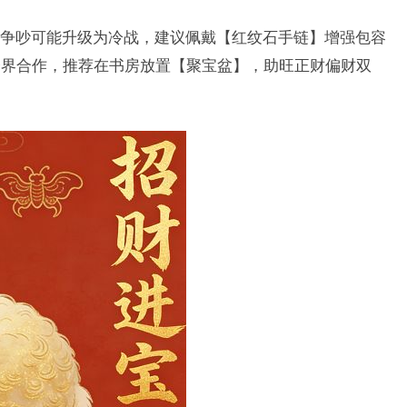
争吵可能升级为冷战，建议佩戴【红纹石手链】增强包容
跨界合作，推荐在书房放置【聚宝盆】，助旺正财偏财双