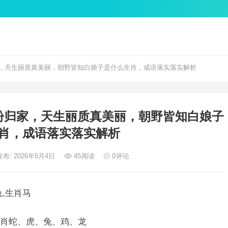
，天生丽质真美丽，朝野皆知白娘子是什么生肖，成语落实落实解析
盼归家，天生丽质真美丽，朝野皆知白娘子
肖，成语落实落实解析
发布: 2026年5月4日
45
阅读
0
评论
,生肖马
肖蛇、虎、兔、鸡、龙