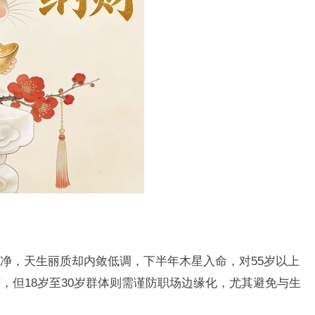
净，天生丽质却内敛低调，下半年木星入命，对55岁以上
，但18岁至30岁群体则需谨防职场边缘化，尤其避免与生