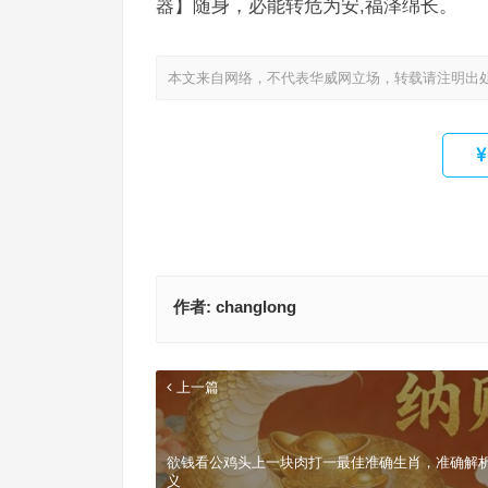
器】随身，必能转危为安,福泽绵长。
本文来自网络，不代表华威网立场，转载请注明出
作者:
changlong
上一篇
欲钱看公鸡头上一块肉打一最佳准确生肖，准确解
义