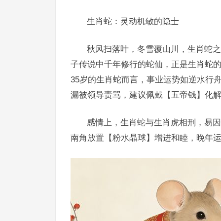
生肖蛇：灵动机敏的隐士
秋风扫落叶，冬雪覆山川，生肖蛇之
子传说中千年修行的蛇仙，正是生肖蛇的
35岁的生肖蛇而言，事业运势如逆水行
漏被领导责骂，建议佩戴【五帝钱】化
感情上，生肖蛇与生肖虎相刑，易因
南角放置【粉水晶球】增进和睦，晚年