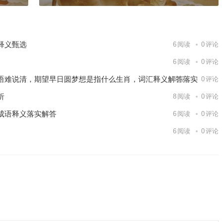
释义甄选
6
阅读
0
评论
6
阅读
0
评论
语难说清，期望早日圆梦想是指什么生肖，词汇释义解答落实
6
阅读
0
评论
析
8
阅读
0
评论
成语释义落实解答
6
阅读
0
评论
6
阅读
0
评论