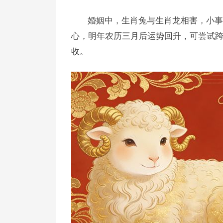
婚姻中，生肖兔与生肖龙相害，小事
心，明年农历三月后运势回升，可尝试
收。