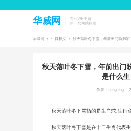
华威网
专业WP主题
新一代网站模版
华威网
生肖释义
秋天落叶冬下雪，年前出门盼归家
秋天落叶冬下雪，年前出门
是什么生
作者:
changlong
秋天落叶冬下雪指的是生肖蛇,生肖兔
秋天落叶冬下雪是在十二生肖代表生